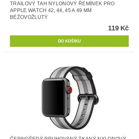
TRAILOVÝ TAH NYLONOVÝ ŘEMÍNEK PRO
APPLE WATCH 42, 44, 45 A 49 MM
BÉŽOVOŽLUTÝ
119 Kč
ČERNOŠEDÝ PRUHOVANÝ TKANÝ NYLONOVÝ