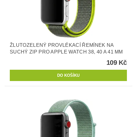
ŽLUTOZELENÝ PROVLÉKACÍ ŘEMÍNEK NA
SUCHÝ ZIP PRO APPLE WATCH 38, 40 A 41 MM
109 Kč