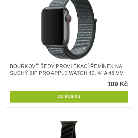
BOUŘKOVĚ ŠEDÝ PROVLÉKACÍ ŘEMÍNEK NA
SUCHÝ ZIP PRO APPLE WATCH 42, 44 A 45 MM
109 Kč