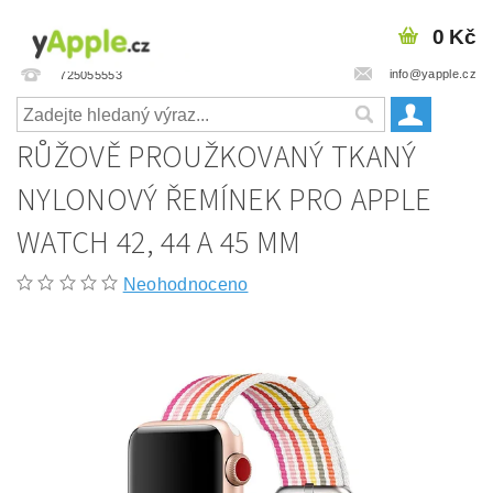
0 Kč
info@yapple.cz
725055553
RŮŽOVĚ PROUŽKOVANÝ TKANÝ
NYLONOVÝ ŘEMÍNEK PRO APPLE
WATCH 42, 44 A 45 MM
Neohodnoceno