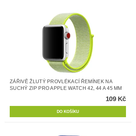
ZÁŘIVĚ ŽLUTÝ PROVLÉKACÍ ŘEMÍNEK NA
SUCHÝ ZIP PRO APPLE WATCH 42, 44 A 45 MM
109 Kč