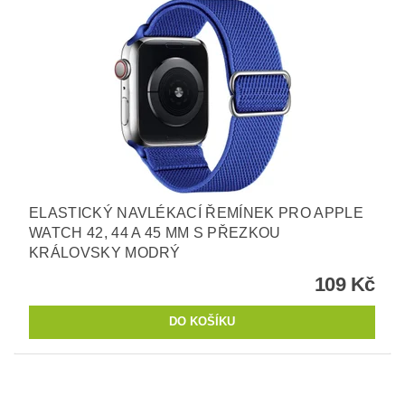
ELASTICKÝ NAVLÉKACÍ ŘEMÍNEK PRO APPLE
WATCH 42, 44 A 45 MM S PŘEZKOU
KRÁLOVSKY MODRÝ
109 Kč