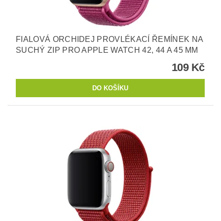
FIALOVÁ ORCHIDEJ PROVLÉKACÍ ŘEMÍNEK NA
SUCHÝ ZIP PRO APPLE WATCH 42, 44 A 45 MM
109 Kč