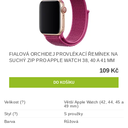
FIALOVÁ ORCHIDEJ PROVLÉKACÍ ŘEMÍNEK NA
SUCHÝ ZIP PRO APPLE WATCH 38, 40 A 41 MM
109 Kč
Velikost (?)
Větší Apple Watch (42, 44, 45 a
49 mm)
Styl (?)
S proužky
Barva
Růžová