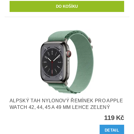
ALPSKÝ TAH NYLONOVÝ ŘEMÍNEK PRO APPLE
WATCH 42, 44, 45 A 49 MM LEHCE ZELENÝ
119 Kč
DETAIL