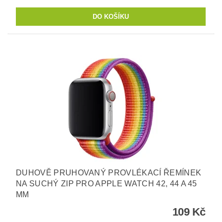
DUHOVĚ PRUHOVANÝ PROVLÉKACÍ ŘEMÍNEK
NA SUCHÝ ZIP PRO APPLE WATCH 42, 44 A 45
MM
109 Kč