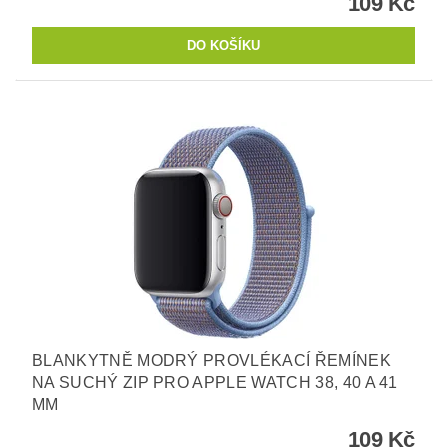
109 Kč
BLANKYTNĚ MODRÝ PROVLÉKACÍ ŘEMÍNEK
NA SUCHÝ ZIP PRO APPLE WATCH 38, 40 A 41
MM
109 Kč