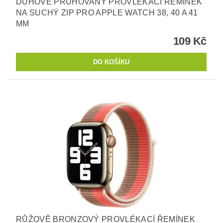
DUHOVĚ PRUHOVANÝ PROVLÉKACÍ ŘEMÍNEK
NA SUCHÝ ZIP PRO APPLE WATCH 38, 40 A 41
MM
109 Kč
RŮŽOVĚ BRONZOVÝ PROVLÉKACÍ ŘEMÍNEK