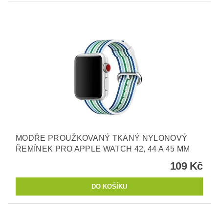
MODŘE PROUŽKOVANÝ TKANÝ NYLONOVÝ
ŘEMÍNEK PRO APPLE WATCH 42, 44 A 45 MM
109 Kč