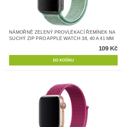
NÁMOŘNĚ ZELENÝ PROVLÉKACÍ ŘEMÍNEK NA
SUCHÝ ZIP PRO APPLE WATCH 38, 40 A 41 MM
109 Kč