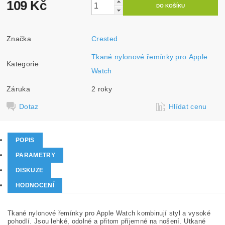
109 Kč
Značka
Crested
Tkané nylonové řemínky pro Apple
Kategorie
Watch
Záruka
2 roky
Dotaz
Hlídat cenu
POPIS
PARAMETRY
DISKUZE
HODNOCENÍ
Tkané nylonové řemínky pro Apple Watch kombinují styl a vysoké
pohodlí. Jsou lehké, odolné a přitom příjemné na nošení. Utkané