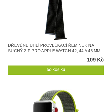
DŘEVĚNÉ UHLÍ PROVLÉKACÍ ŘEMÍNEK NA
SUCHÝ ZIP PRO APPLE WATCH 42, 44 A 45 MM
109 Kč