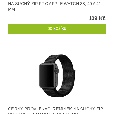
NA SUCHÝ ZIP PRO APPLE WATCH 38, 40 A 41
MM
109 Kč
ČERNÝ PROVLÉKACÍ ŘEMÍNEK NA SUCHÝ ZIP