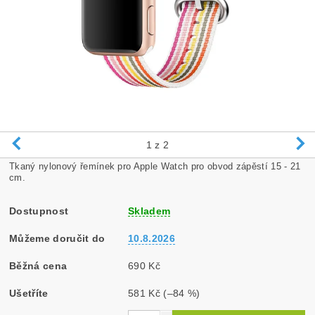
1
z 2
Tkaný nylonový řemínek pro Apple Watch pro obvod zápěstí 15 - 21
cm.
Dostupnost
Skladem
Můžeme doručit do
10.8.2026
Běžná cena
690 Kč
Ušetříte
581 Kč
(–84 %)