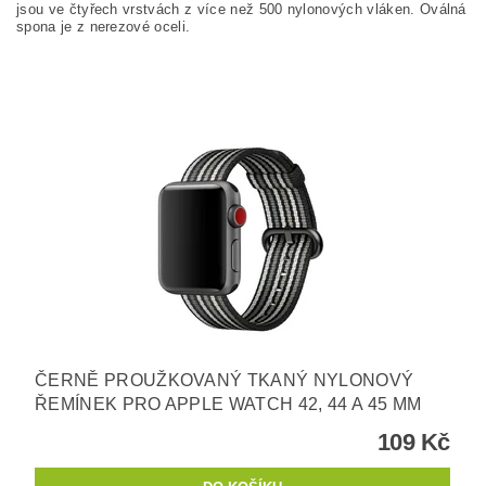
jsou ve čtyřech vrstvách z více než 500 nylonových vláken. Oválná
spona je z nerezové oceli.
ČERNĚ PROUŽKOVANÝ TKANÝ NYLONOVÝ
ŘEMÍNEK PRO APPLE WATCH 42, 44 A 45 MM
109 Kč