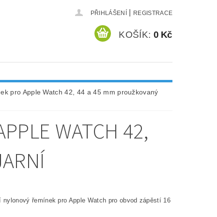
|
PŘIHLÁŠENÍ
REGISTRACE
KOŠÍK:
0 Kč
nek pro Apple Watch 42, 44 a 45 mm proužkovaný
APPLE WATCH 42,
JARNÍ
í nylonový řemínek pro Apple Watch pro obvod zápěstí 16