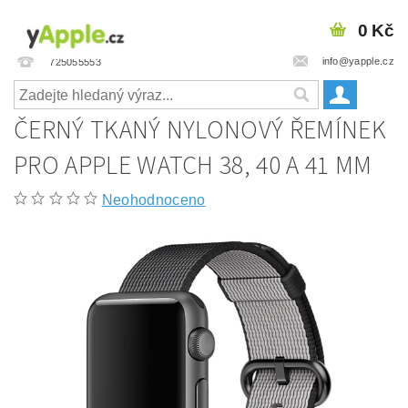
0 Kč
info@yapple.cz
725055553
ČERNÝ TKANÝ NYLONOVÝ ŘEMÍNEK
PRO APPLE WATCH 38, 40 A 41 MM
Neohodnoceno