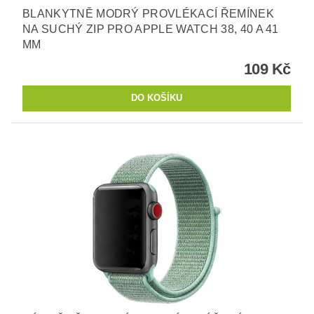
BLANKYTNĚ MODRÝ PROVLÉKACÍ ŘEMÍNEK
NA SUCHÝ ZIP PRO APPLE WATCH 38, 40 A 41
MM
109 Kč