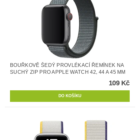
BOUŘKOVĚ ŠEDÝ PROVLÉKACÍ ŘEMÍNEK NA
SUCHÝ ZIP PRO APPLE WATCH 42, 44 A 45 MM
109 Kč