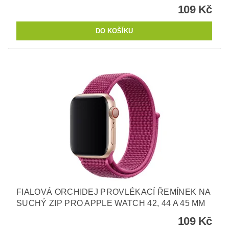
109 Kč
FIALOVÁ ORCHIDEJ PROVLÉKACÍ ŘEMÍNEK NA
SUCHÝ ZIP PRO APPLE WATCH 42, 44 A 45 MM
109 Kč