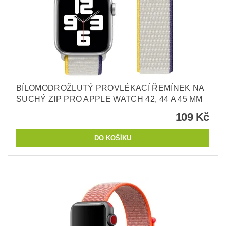
BÍLOMODROŽLUTÝ PROVLÉKACÍ ŘEMÍNEK NA
SUCHÝ ZIP PRO APPLE WATCH 42, 44 A 45 MM
109 Kč