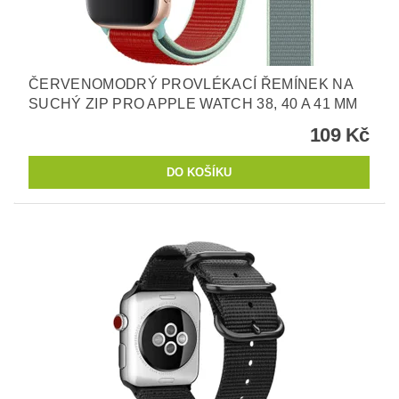
ČERVENOMODRÝ PROVLÉKACÍ ŘEMÍNEK NA
SUCHÝ ZIP PRO APPLE WATCH 38, 40 A 41 MM
109 Kč