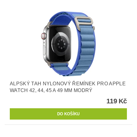
ALPSKÝ TAH NYLONOVÝ ŘEMÍNEK PRO APPLE
WATCH 42, 44, 45 A 49 MM MODRÝ
119 Kč