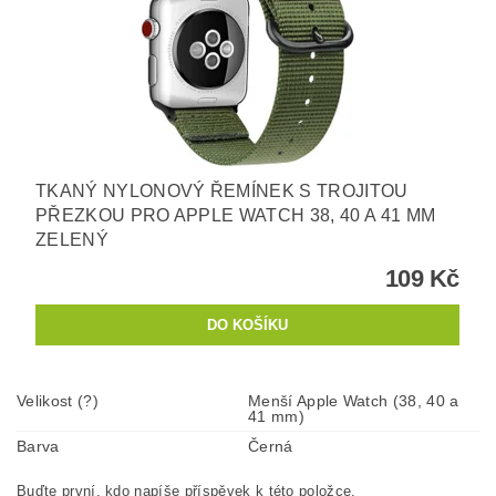
TKANÝ NYLONOVÝ ŘEMÍNEK S TROJITOU
PŘEZKOU PRO APPLE WATCH 38, 40 A 41 MM
ZELENÝ
109 Kč
Velikost (?)
Menší Apple Watch (38, 40 a
41 mm)
Barva
Černá
Buďte první, kdo napíše příspěvek k této položce.