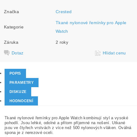
Značka
Crested
Tkané nylonové řemínky pro Apple
Kategorie
Watch
Záruka
2 roky
Dotaz
Hlídat cenu
POPIS
PARAMETRY
DISKUZE
HODNOCENÍ
Tkané nylonové řemínky pro Apple Watch kombinují styl a vysoké
pohodlí. Jsou lehké, odolné a přitom příjemné na nošení. Utkané
jsou ve čtyřech vrstvách z více než 500 nylonových vláken. Oválná
spona je z nerezové oceli.