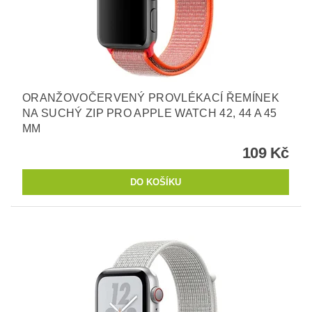
ORANŽOVOČERVENÝ PROVLÉKACÍ ŘEMÍNEK
NA SUCHÝ ZIP PRO APPLE WATCH 42, 44 A 45
MM
109 Kč