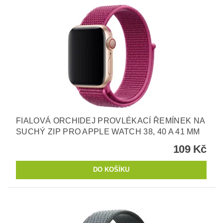
FIALOVÁ ORCHIDEJ PROVLÉKACÍ ŘEMÍNEK NA
SUCHÝ ZIP PRO APPLE WATCH 38, 40 A 41 MM
109 Kč