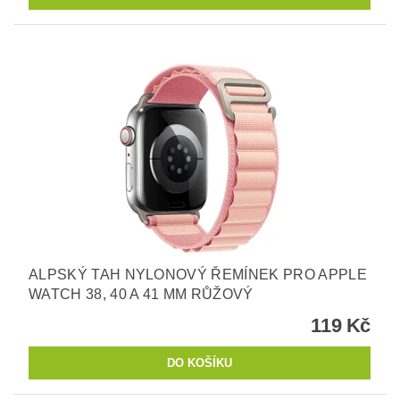
ALPSKÝ TAH NYLONOVÝ ŘEMÍNEK PRO APPLE
WATCH 38, 40 A 41 MM RŮŽOVÝ
119 Kč