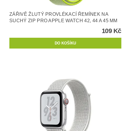
ZÁŘIVĚ ŽLUTÝ PROVLÉKACÍ ŘEMÍNEK NA
SUCHÝ ZIP PRO APPLE WATCH 42, 44 A 45 MM
109 Kč