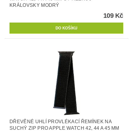
KRÁLOVSKY MODRÝ
109 Kč
DŘEVĚNÉ UHLÍ PROVLÉKACÍ ŘEMÍNEK NA
SUCHÝ ZIP PRO APPLE WATCH 42, 44 A 45 MM