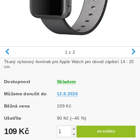
1
z 2
Tkaný nylonový řemínek pro Apple Watch pro obvod zápěstí 14 - 20
cm.
Dostupnost
Skladem
Můžeme doručit do
12.8.2026
Běžná cena
199 Kč
Ušetříte
90 Kč
(–45 %)
109 Kč