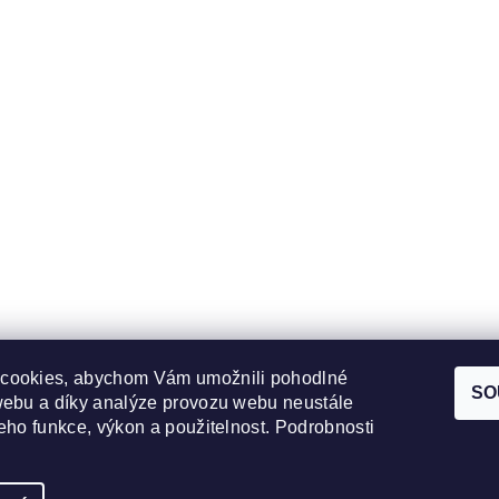
cookies, abychom Vám umožnili pohodlné
SO
webu a díky analýze provozu webu neustále
jeho funkce, výkon a použitelnost. Podrobnosti