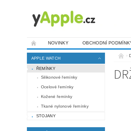
NOVINKY
OBCHODNÍ PODMÍNK
APPLE WATCH
DR
ŘEMÍNKY
Silikonové řemínky
Ocelové řemínky
Kožené řemínky
Tkané nylonové řemínky
STOJANY