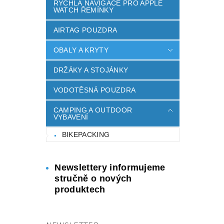
RYCHLÁ NAVIGACE PRO APPLE
WATCH ŘEMÍNKY
AIRTAG POUZDRA
OBALY A KRYTY
DRŽÁKY A STOJÁNKY
VODOTĚSNÁ POUZDRA
CAMPING A OUTDOOR
VYBAVENÍ
BIKEPACKING
Newslettery informujeme
stručně o nových
produktech