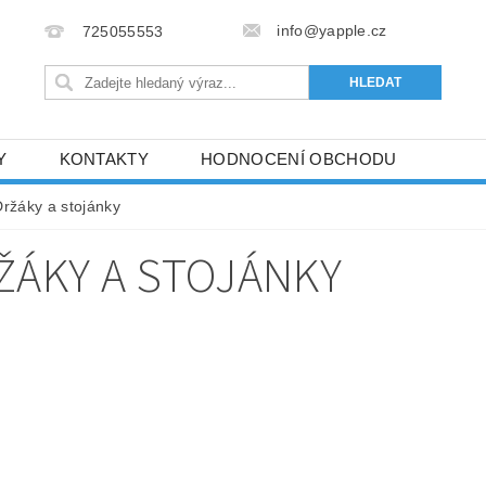
info@yapple.cz
725055553
Y
KONTAKTY
HODNOCENÍ OBCHODU
Držáky a stojánky
ŽÁKY A STOJÁNKY