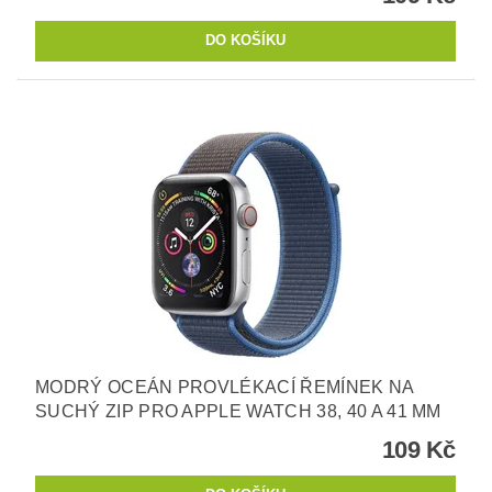
MODRÝ OCEÁN PROVLÉKACÍ ŘEMÍNEK NA
SUCHÝ ZIP PRO APPLE WATCH 38, 40 A 41 MM
109 Kč