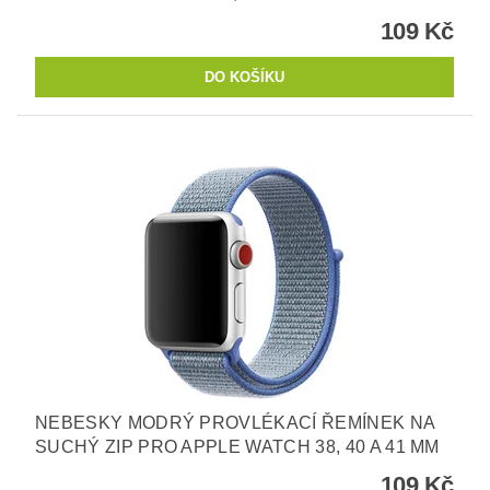
109 Kč
NEBESKY MODRÝ PROVLÉKACÍ ŘEMÍNEK NA
SUCHÝ ZIP PRO APPLE WATCH 38, 40 A 41 MM
109 Kč