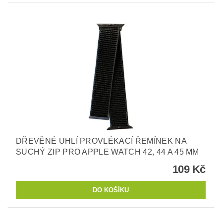
DŘEVĚNÉ UHLÍ PROVLÉKACÍ ŘEMÍNEK NA
SUCHÝ ZIP PRO APPLE WATCH 42, 44 A 45 MM
109 Kč