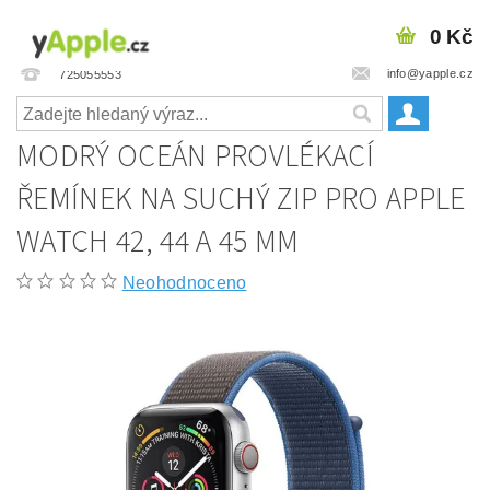
0 Kč
info@yapple.cz
725055553
MODRÝ OCEÁN PROVLÉKACÍ
ŘEMÍNEK NA SUCHÝ ZIP PRO APPLE
WATCH 42, 44 A 45 MM
Neohodnoceno