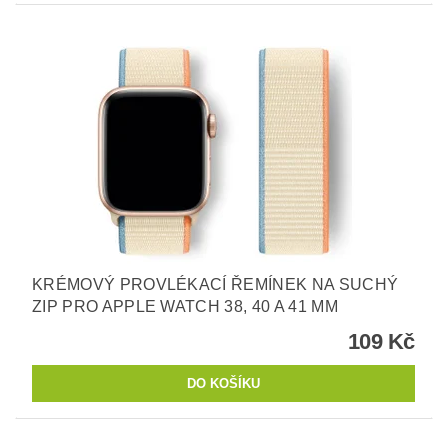
KRÉMOVÝ PROVLÉKACÍ ŘEMÍNEK NA SUCHÝ
ZIP PRO APPLE WATCH 38, 40 A 41 MM
109 Kč