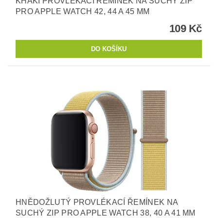
KHAKI PROVLÉKACÍ ŘEMÍNEK NA SUCHÝ ZIP
PRO APPLE WATCH 42, 44 A 45 MM
109 Kč
HNĚDOŽLUTÝ PROVLÉKACÍ ŘEMÍNEK NA
SUCHÝ ZIP PRO APPLE WATCH 38, 40 A 41 MM