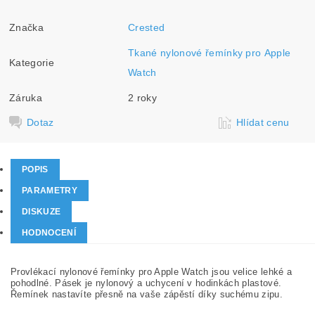
Značka
Crested
Tkané nylonové řemínky pro Apple
Kategorie
Watch
Záruka
2 roky
Dotaz
Hlídat cenu
POPIS
PARAMETRY
DISKUZE
HODNOCENÍ
Provlékací nylonové řemínky pro Apple Watch jsou velice lehké a
pohodlné. Pásek je nylonový a uchycení v hodinkách plastové.
Řemínek nastavíte přesně na vaše zápěstí díky suchému zipu.