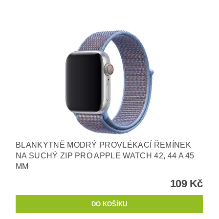
BLANKYTNĚ MODRÝ PROVLÉKACÍ ŘEMÍNEK
NA SUCHÝ ZIP PRO APPLE WATCH 42, 44 A 45
MM
109 Kč