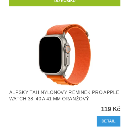
ALPSKÝ TAH NYLONOVÝ ŘEMÍNEK PRO APPLE
WATCH 38, 40 A 41 MM ORANŽOVÝ
119 Kč
DETAIL