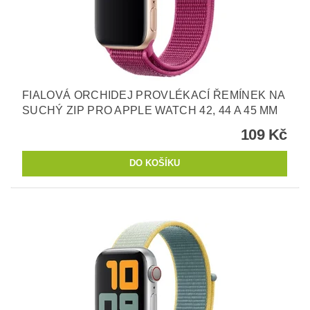
FIALOVÁ ORCHIDEJ PROVLÉKACÍ ŘEMÍNEK NA
SUCHÝ ZIP PRO APPLE WATCH 42, 44 A 45 MM
109 Kč