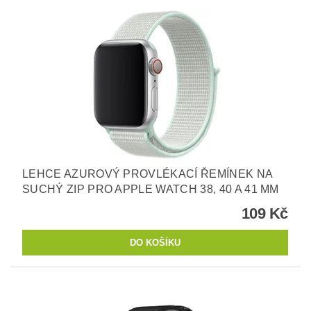
LEHCE AZUROVÝ PROVLÉKACÍ ŘEMÍNEK NA
SUCHÝ ZIP PRO APPLE WATCH 38, 40 A 41 MM
109 Kč