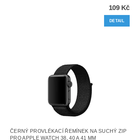
109 Kč
DETAIL
ČERNÝ PROVLÉKACÍ ŘEMÍNEK NA SUCHÝ ZIP
PRO APPLE WATCH 38, 40 A 41 MM