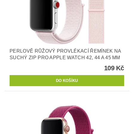
PERLOVĚ RŮŽOVÝ PROVLÉKACÍ ŘEMÍNEK NA
SUCHÝ ZIP PRO APPLE WATCH 42, 44 A 45 MM
109 Kč