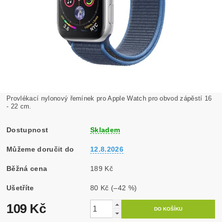
Provlékací nylonový řemínek pro Apple Watch pro obvod zápěstí 16
- 22 cm.
Dostupnost
Skladem
Můžeme doručit do
12.8.2026
Běžná cena
189 Kč
Ušetříte
80 Kč
(–42 %)
109 Kč