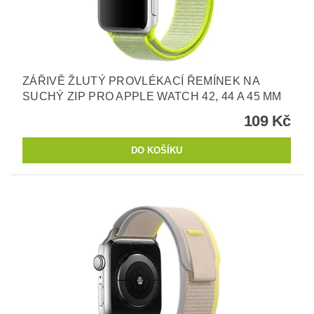
ZÁŘIVĚ ŽLUTÝ PROVLÉKACÍ ŘEMÍNEK NA
SUCHÝ ZIP PRO APPLE WATCH 42, 44 A 45 MM
109 Kč