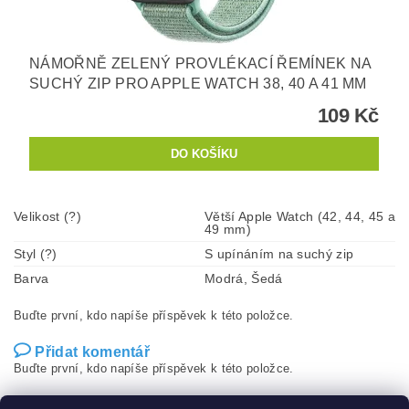
NÁMOŘNĚ ZELENÝ PROVLÉKACÍ ŘEMÍNEK NA
SUCHÝ ZIP PRO APPLE WATCH 38, 40 A 41 MM
109 Kč
Velikost (?)
Větší Apple Watch (42, 44, 45 a
49 mm)
Styl (?)
S upínáním na suchý zip
Barva
Modrá, Šedá
Buďte první, kdo napíše příspěvek k této položce.
Přidat komentář
Buďte první, kdo napíše příspěvek k této položce.
Přidat hodnocení