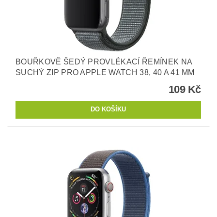
BOUŘKOVĚ ŠEDÝ PROVLÉKACÍ ŘEMÍNEK NA
SUCHÝ ZIP PRO APPLE WATCH 38, 40 A 41 MM
109 Kč