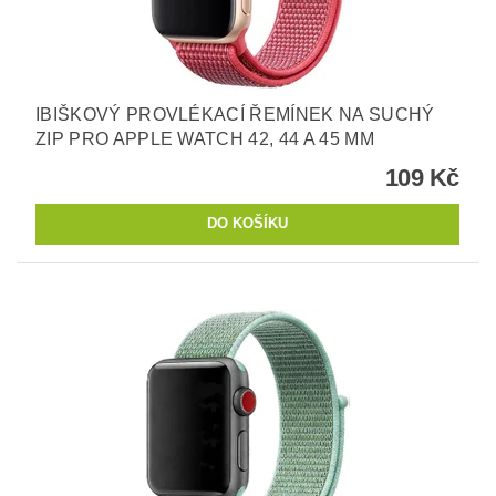
IBIŠKOVÝ PROVLÉKACÍ ŘEMÍNEK NA SUCHÝ
ZIP PRO APPLE WATCH 42, 44 A 45 MM
109 Kč