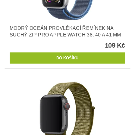
MODRÝ OCEÁN PROVLÉKACÍ ŘEMÍNEK NA
SUCHÝ ZIP PRO APPLE WATCH 38, 40 A 41 MM
109 Kč