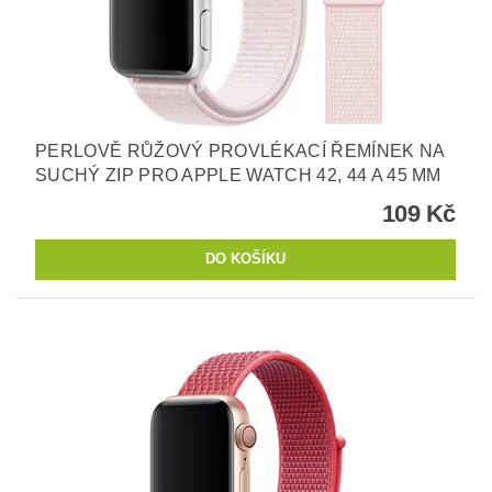
PERLOVĚ RŮŽOVÝ PROVLÉKACÍ ŘEMÍNEK NA
SUCHÝ ZIP PRO APPLE WATCH 42, 44 A 45 MM
109 Kč