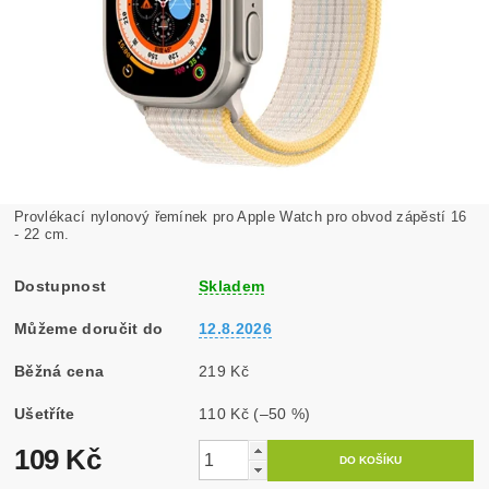
Provlékací nylonový řemínek pro Apple Watch pro obvod zápěstí 16
- 22 cm.
Dostupnost
Skladem
Můžeme doručit do
12.8.2026
Běžná cena
219 Kč
Ušetříte
110 Kč
(–50 %)
109 Kč