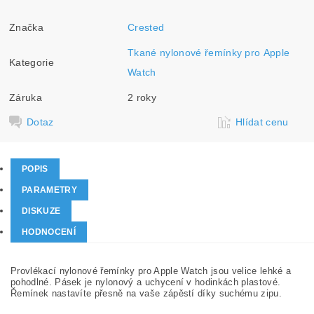
Značka
Crested
Tkané nylonové řemínky pro Apple
Kategorie
Watch
Záruka
2 roky
Dotaz
Hlídat cenu
POPIS
PARAMETRY
DISKUZE
HODNOCENÍ
Provlékací nylonové řemínky pro Apple Watch jsou velice lehké a
pohodlné. Pásek je nylonový a uchycení v hodinkách plastové.
Řemínek nastavíte přesně na vaše zápěstí díky suchému zipu.