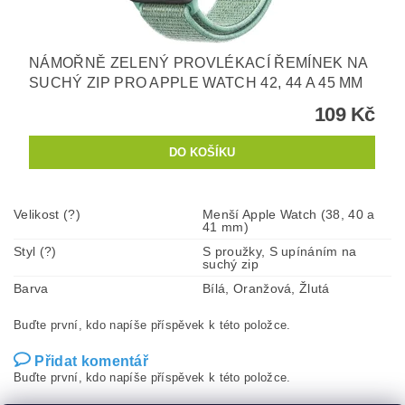
NÁMOŘNĚ ZELENÝ PROVLÉKACÍ ŘEMÍNEK NA
SUCHÝ ZIP PRO APPLE WATCH 42, 44 A 45 MM
109 Kč
Velikost (?)
Menší Apple Watch (38, 40 a
41 mm)
Styl (?)
S proužky, S upínáním na
suchý zip
Barva
Bílá, Oranžová, Žlutá
Buďte první, kdo napíše příspěvek k této položce.
Přidat komentář
Buďte první, kdo napíše příspěvek k této položce.