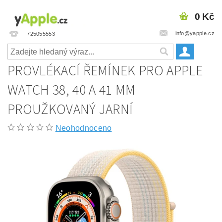
0 Kč
info@yapple.cz
725055553
PROVLÉKACÍ ŘEMÍNEK PRO APPLE
WATCH 38, 40 A 41 MM
PROUŽKOVANÝ JARNÍ
Neohodnoceno