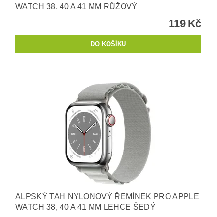
WATCH 38, 40 A 41 MM RŮŽOVÝ
119 Kč
ALPSKÝ TAH NYLONOVÝ ŘEMÍNEK PRO APPLE
WATCH 38, 40 A 41 MM LEHCE ŠEDÝ