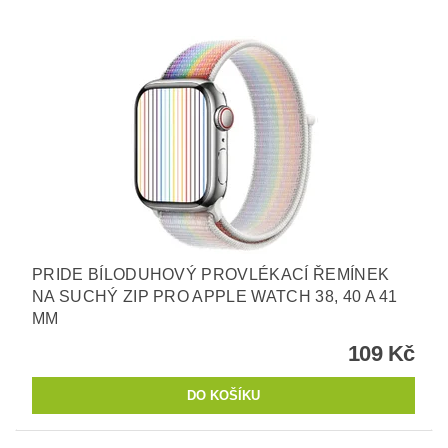
PRIDE BÍLODUHOVÝ PROVLÉKACÍ ŘEMÍNEK
NA SUCHÝ ZIP PRO APPLE WATCH 38, 40 A 41
MM
109 Kč