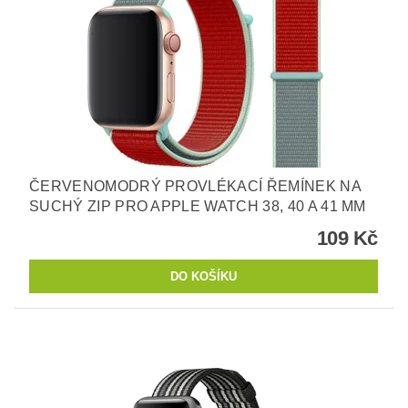
ČERVENOMODRÝ PROVLÉKACÍ ŘEMÍNEK NA
SUCHÝ ZIP PRO APPLE WATCH 38, 40 A 41 MM
109 Kč