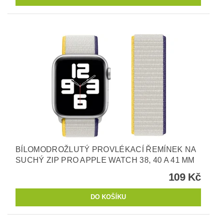
BÍLOMODROŽLUTÝ PROVLÉKACÍ ŘEMÍNEK NA
SUCHÝ ZIP PRO APPLE WATCH 38, 40 A 41 MM
109 Kč