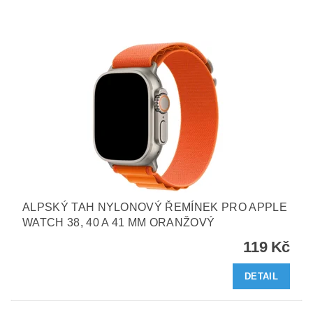
ALPSKÝ TAH NYLONOVÝ ŘEMÍNEK PRO APPLE
WATCH 38, 40 A 41 MM ORANŽOVÝ
119 Kč
DETAIL