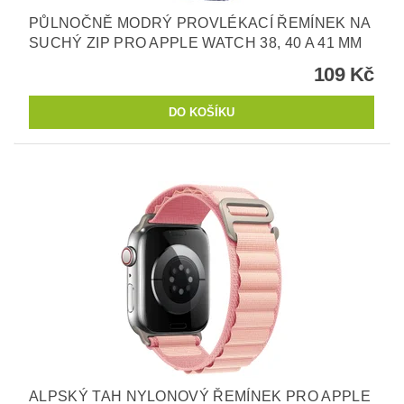
PŮLNOČNĚ MODRÝ PROVLÉKACÍ ŘEMÍNEK NA
SUCHÝ ZIP PRO APPLE WATCH 38, 40 A 41 MM
109 Kč
ALPSKÝ TAH NYLONOVÝ ŘEMÍNEK PRO APPLE