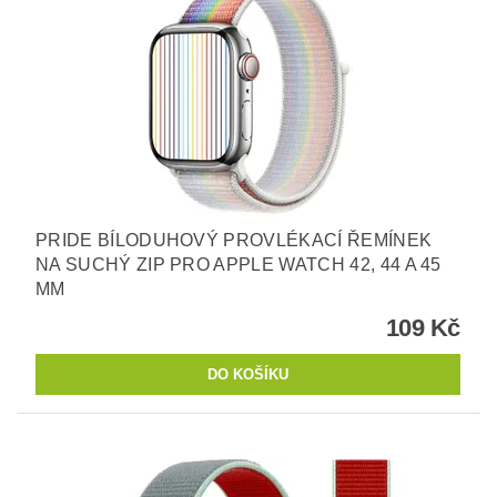
PRIDE BÍLODUHOVÝ PROVLÉKACÍ ŘEMÍNEK
NA SUCHÝ ZIP PRO APPLE WATCH 42, 44 A 45
MM
109 Kč