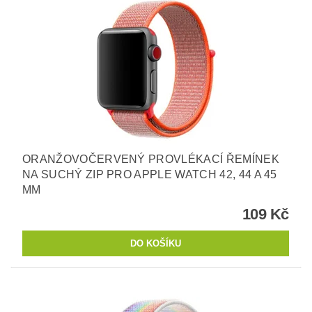
ORANŽOVOČERVENÝ PROVLÉKACÍ ŘEMÍNEK
NA SUCHÝ ZIP PRO APPLE WATCH 42, 44 A 45
MM
109 Kč