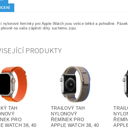
OCENÍ
í nylonové řemínky pro Apple Watch jsou velice lehké a pohodlné. Páse
 přesně na vaše zápěstí díky suchému zipu.
ISEJÍCÍ PRODUKTY
KÝ TAH
TRAILOVÝ TAH
TRAIL
ONOVÝ
NYLONOVÝ
NYLO
ÍNEK PRO
ŘEMÍNEK PRO
ŘEMÍ
E WATCH 38, 40
APPLE WATCH 38, 40
APPLE