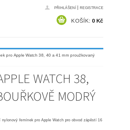
|
PŘIHLÁŠENÍ
REGISTRACE
KOŠÍK:
0 Kč
nek pro Apple Watch 38, 40 a 41 mm proužkovaný
APPLE WATCH 38,
 BOUŘKOVĚ MODRÝ
í nylonový řemínek pro Apple Watch pro obvod zápěstí 16