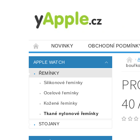
NOVINKY
OBCHODNÍ PODMÍNK
A
APPLE WATCH
bouřk
ŘEMÍNKY
PR
Silikonové řemínky
Ocelové řemínky
40
Kožené řemínky
Tkané nylonové řemínky
STOJANY