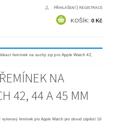
|
PŘIHLÁŠENÍ
REGISTRACE
KOŠÍK:
0 Kč
lékací řemínek na suchý zip pro Apple Watch 42,
 ŘEMÍNEK NA
H 42, 44 A 45 MM
í nylonový řemínek pro Apple Watch pro obvod zápěstí 16