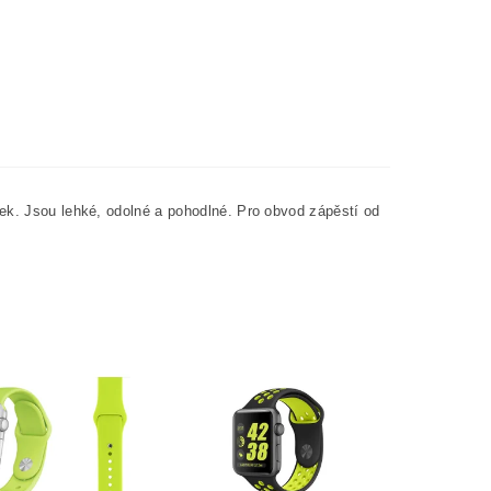
ek. Jsou lehké, odolné a pohodlné. Pro obvod zápěstí od