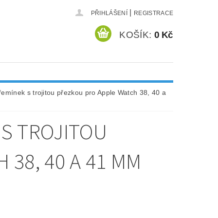
|
PŘIHLÁŠENÍ
REGISTRACE
KOŠÍK:
0 Kč
emínek s trojitou přezkou pro Apple Watch 38, 40 a
S TROJITOU
38, 40 A 41 MM