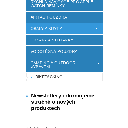
RYCHLÁ NAVIGACE PRO APPLE
WATCH ŘEMÍNKY
AIRTAG POUZDRA
OBALY A KRYTY
DRŽÁKY A STOJÁNKY
VODOTĚSNÁ POUZDRA
CAMPING A OUTDOOR
VYBAVENÍ
BIKEPACKING
Newslettery informujeme
stručně o nových
produktech