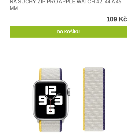
NA SUCHÝ ZIP PRO APPLE WATCH 42, 44 A 45
MM
109 Kč