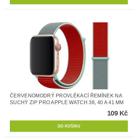
ČERVENOMODRÝ PROVLÉKACÍ ŘEMÍNEK NA
SUCHÝ ZIP PRO APPLE WATCH 38, 40 A 41 MM
109 Kč