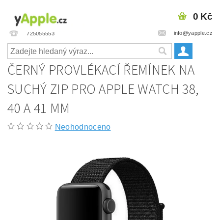
0 Kč
info@yapple.cz
725055553
ČERNÝ PROVLÉKACÍ ŘEMÍNEK NA
SUCHÝ ZIP PRO APPLE WATCH 38,
40 A 41 MM
Neohodnoceno