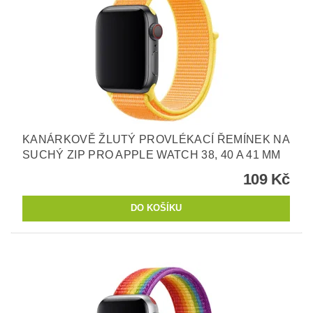
KANÁRKOVĚ ŽLUTÝ PROVLÉKACÍ ŘEMÍNEK NA
SUCHÝ ZIP PRO APPLE WATCH 38, 40 A 41 MM
109 Kč