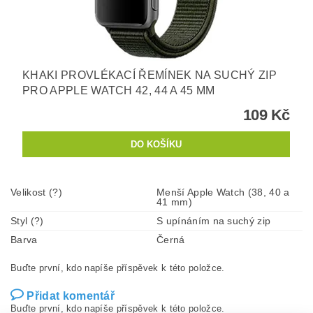
KHAKI PROVLÉKACÍ ŘEMÍNEK NA SUCHÝ ZIP
PRO APPLE WATCH 42, 44 A 45 MM
109 Kč
Velikost (?)
Menší Apple Watch (38, 40 a
41 mm)
Styl (?)
S upínáním na suchý zip
Barva
Černá
Buďte první, kdo napíše příspěvek k této položce.
Přidat komentář
Buďte první, kdo napíše příspěvek k této položce.