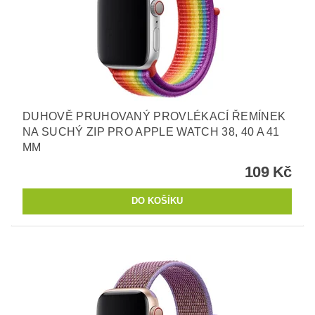
DUHOVĚ PRUHOVANÝ PROVLÉKACÍ ŘEMÍNEK
NA SUCHÝ ZIP PRO APPLE WATCH 38, 40 A 41
MM
109 Kč