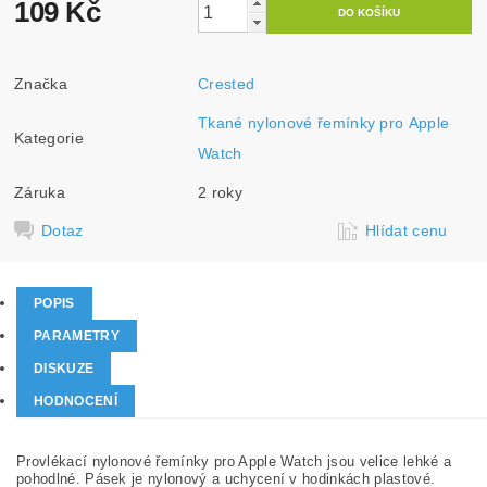
109 Kč
Značka
Crested
Tkané nylonové řemínky pro Apple
Kategorie
Watch
Záruka
2 roky
Dotaz
Hlídat cenu
POPIS
PARAMETRY
DISKUZE
HODNOCENÍ
Provlékací nylonové řemínky pro Apple Watch jsou velice lehké a
pohodlné. Pásek je nylonový a uchycení v hodinkách plastové.