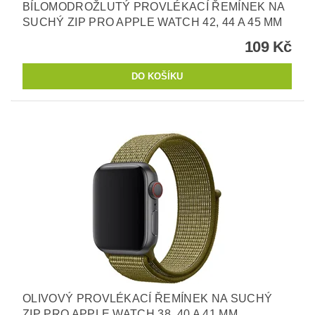
BÍLOMODROŽLUTÝ PROVLÉKACÍ ŘEMÍNEK NA
SUCHÝ ZIP PRO APPLE WATCH 42, 44 A 45 MM
109 Kč
OLIVOVÝ PROVLÉKACÍ ŘEMÍNEK NA SUCHÝ
ZIP PRO APPLE WATCH 38, 40 A 41 MM