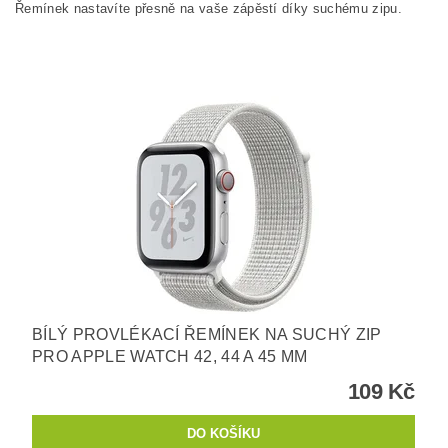
Řemínek nastavíte přesně na vaše zápěstí díky suchému zipu.
BÍLÝ PROVLÉKACÍ ŘEMÍNEK NA SUCHÝ ZIP
PRO APPLE WATCH 42, 44 A 45 MM
109 Kč