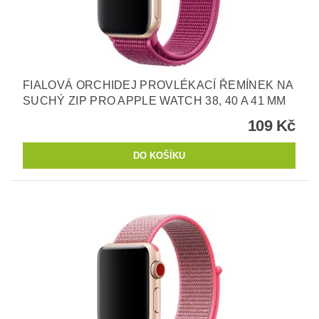
FIALOVÁ ORCHIDEJ PROVLÉKACÍ ŘEMÍNEK NA
SUCHÝ ZIP PRO APPLE WATCH 38, 40 A 41 MM
109 Kč