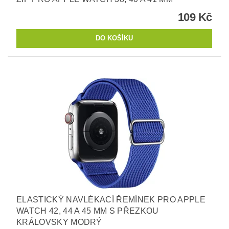
109 Kč
ELASTICKÝ NAVLÉKACÍ ŘEMÍNEK PRO APPLE
WATCH 42, 44 A 45 MM S PŘEZKOU
KRÁLOVSKY MODRÝ