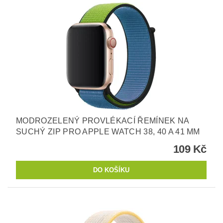
MODROZELENÝ PROVLÉKACÍ ŘEMÍNEK NA
SUCHÝ ZIP PRO APPLE WATCH 38, 40 A 41 MM
109 Kč