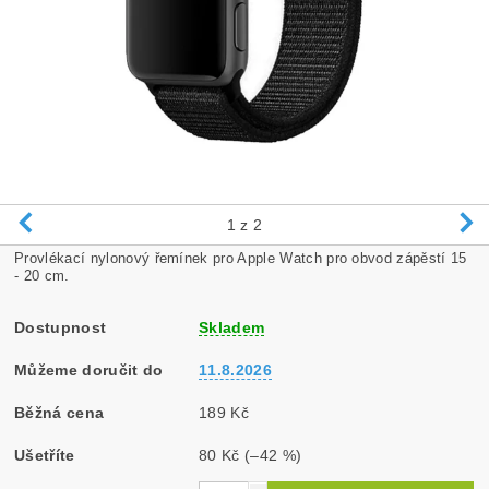
1
z 2
Provlékací nylonový řemínek pro Apple Watch pro obvod zápěstí 15
- 20 cm.
Dostupnost
Skladem
Můžeme doručit do
11.8.2026
Běžná cena
189 Kč
Ušetříte
80 Kč
(–42 %)