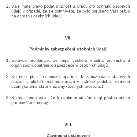
Dále máte právo podat stížnost u Úřadu pro ochranu osobních
údajů v případě, že se domníváte, že bylo porušeno Vaší právo
na ochranu osobních údajů.
VII.
Podmínky zabezpečení osobních údajů
Správce prohlašuje, že přijal veškerá vhodná technická a
organizační opatření k zabezpečení osobních údajů.
Správce přijal technická opatření k zabezpečení datových
úložišť a úložišť osobních údajů v listinné podobě, zejména
uzamykatelná skříň v uzamykatelných prostorách.
Správce prohlašuje, že k osobním údajům mají přístup pouze
jím pověřené osoby.
VIII.
Závěrečná ustanovení