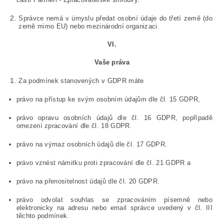
Správce nemá v úmyslu předat osobní údaje do třetí země (do
země mimo EU) nebo mezinárodní organizaci.
VI.
Vaše práva
Za podmínek stanovených v GDPR máte
právo na přístup ke svým osobním údajům dle čl. 15 GDPR,
právo opravu osobních údajů dle čl. 16 GDPR, popřípadě
omezení zpracování dle čl. 18 GDPR.
právo na výmaz osobních údajů dle čl. 17 GDPR.
právo vznést námitku proti zpracování dle čl. 21 GDPR a
právo na přenositelnost údajů dle čl. 20 GDPR.
právo odvolat souhlas se zpracováním písemně nebo
elektronicky na adresu nebo email správce uvedený v čl. III
těchto podmínek.