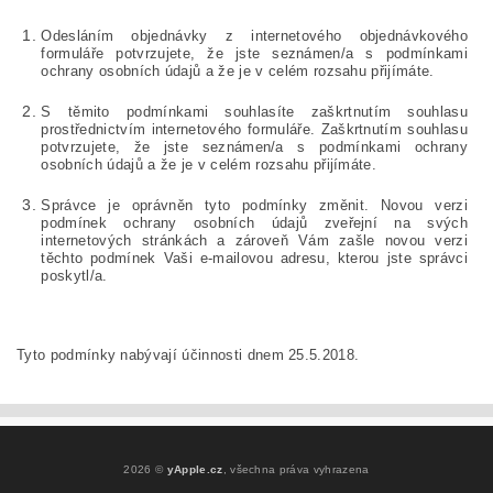
Odesláním objednávky z internetového objednávkového
formuláře potvrzujete, že jste seznámen/a s podmínkami
ochrany osobních údajů a že je v celém rozsahu přijímáte.
S těmito podmínkami souhlasíte zaškrtnutím souhlasu
prostřednictvím internetového formuláře. Zaškrtnutím souhlasu
potvrzujete, že jste seznámen/a s podmínkami ochrany
osobních údajů a že je v celém rozsahu přijímáte.
Správce je oprávněn tyto podmínky změnit. Novou verzi
podmínek ochrany osobních údajů zveřejní na svých
internetových stránkách a zároveň Vám zašle novou verzi
těchto podmínek Vaši e-mailovou adresu, kterou jste správci
poskytl/a.
Tyto podmínky nabývají účinnosti dnem 25.5.2018.
2026 ©
yApple.cz
, všechna práva vyhrazena