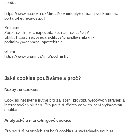
zasílat.
https://www.heureka.cz/direct/dokumenty/ochrana-soukromi-na-
portalu-heureka-cz.pdf
Seznam
Zboží.cz: https://napoveda.seznam.cz/cz/vop/
Sklik: https://napoveda.sklik.cz/pravidla/smluvni-
podminky/#ochrana_spotrebitele
Glami
https://www.glami.cz/info/podminky/
Jaké cookies používáme a proč?
Nezbytné cookies
Cookies nezbytně nutné pro zajištění provozu webových stránek a
internetových služeb. Pro použití těchto cookies není vyžadován
souhlas.
Analytické a marketingové cookies
Pro použití ostatních souborů cookies je vyžadován souhlas.