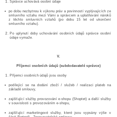
Správce uchovává osobní údaje
po dobu nezbytnou k výkonu práv a povinností vyplývajících ze
smluvního vztahu mezi Vámi a správcem a uplatňování nároků
z těchto smluvních vztahů (po dobu 15 let od ukončení
smluvního vztahu).
Po uplynutí doby uchovávání osobních údajů správce osobní
údaje vymaže.
V.
Příjemci osobních údajů (subdodavatelé správce)
Příjemci osobních údajů jsou osoby
podílející se na dodání zboží / služeb / realizaci plateb na
základě smlouvy,
zajišťující služby provozování e-shopu (Shoptet) a další služby
v souvislosti s provozováním e-shopu,
zajišťující marketingové služby, které jsou vypsány výše v
části Partneři - Zpracovatelské smlouvy.