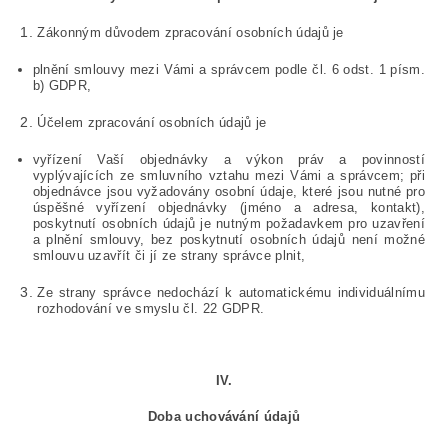
Zákonným důvodem zpracování osobních údajů je
plnění smlouvy mezi Vámi a správcem podle čl. 6 odst. 1 písm.
b) GDPR,
Účelem zpracování osobních údajů je
vyřízení Vaší objednávky a výkon práv a povinností
vyplývajících ze smluvního vztahu mezi Vámi a správcem; při
objednávce jsou vyžadovány osobní údaje, které jsou nutné pro
úspěšné vyřízení objednávky (jméno a adresa, kontakt),
poskytnutí osobních údajů je nutným požadavkem pro uzavření
a plnění smlouvy, bez poskytnutí osobních údajů není možné
smlouvu uzavřít či jí ze strany správce plnit,
Ze strany správce nedochází
k automatickému individuálnímu
rozhodování ve smyslu čl. 22 GDPR.
IV.
Doba uchovávání údajů