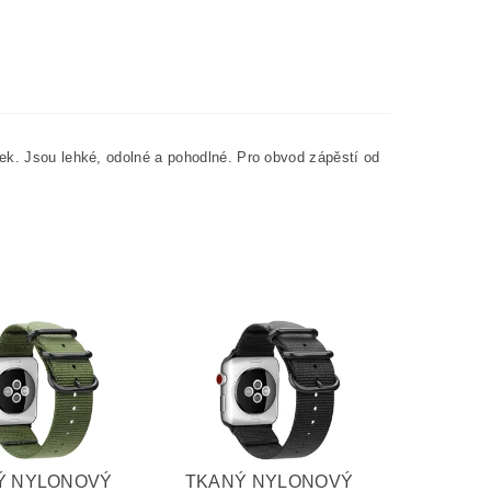
ek. Jsou lehké, odolné a pohodlné. Pro obvod zápěstí od
Ý NYLONOVÝ
TKANÝ NYLONOVÝ