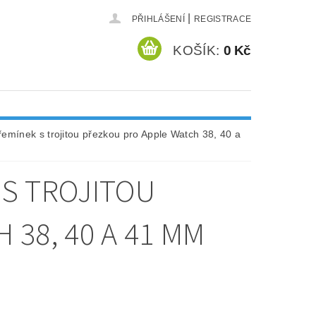
|
PŘIHLÁŠENÍ
REGISTRACE
KOŠÍK:
0 Kč
emínek s trojitou přezkou pro Apple Watch 38, 40 a
S TROJITOU
38, 40 A 41 MM