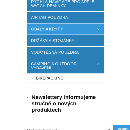
RYCHLÁ NAVIGACE PRO APPLE
WATCH ŘEMÍNKY
AIRTAG POUZDRA
OBALY A KRYTY
DRŽÁKY A STOJÁNKY
VODOTĚSNÁ POUZDRA
CAMPING A OUTDOOR
VYBAVENÍ
BIKEPACKING
Newslettery informujeme
stručně o nových
produktech
POPIS