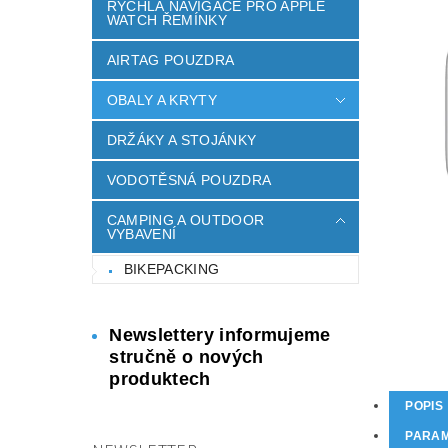
RYCHLÁ NAVIGACE PRO APPLE
WATCH ŘEMÍNKY
AIRTAG POUZDRA
OBALY A KRYTY
DRŽÁKY A STOJÁNKY
VODOTĚSNÁ POUZDRA
CAMPING A OUTDOOR
VYBAVENÍ
BIKEPACKING
Newslettery informujeme
stručně o nových
produktech
POPIS
PARA