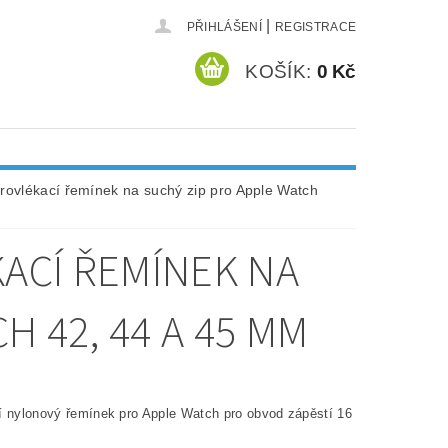
|
PŘIHLÁŠENÍ
REGISTRACE
KOŠÍK:
0 Kč
rovlékací řemínek na suchý zip pro Apple Watch
ACÍ ŘEMÍNEK NA
H 42, 44 A 45 MM
í nylonový řemínek pro Apple Watch pro obvod zápěstí 16