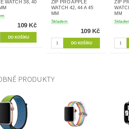
E WATCH 38, 40
ZIP PRO APPLE
ZIP P
 MM
WATCH 42, 44 A 45
WATCH
MM
MM
em
Skladem
Sklade
109 Kč
109 Kč
OBNÉ PRODUKTY