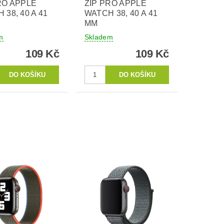
RO APPLE
ZIP PRO APPLE
 38, 40 A 41
WATCH 38, 40 A 41
MM
m
Skladem
109 Kč
109 Kč