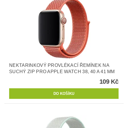
NEKTARINKOVÝ PROVLÉKACÍ ŘEMÍNEK NA
SUCHÝ ZIP PRO APPLE WATCH 38, 40 A 41 MM
109 Kč