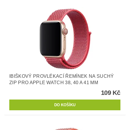
IBIŠKOVÝ PROVLÉKACÍ ŘEMÍNEK NA SUCHÝ
ZIP PRO APPLE WATCH 38, 40 A 41 MM
109 Kč