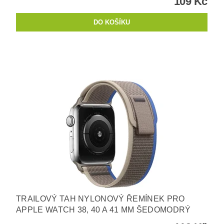
109 Kč
TRAILOVÝ TAH NYLONOVÝ ŘEMÍNEK PRO
APPLE WATCH 38, 40 A 41 MM ŠEDOMODRÝ