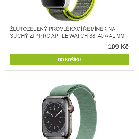
ŽLUTOZELENÝ PROVLÉKACÍ ŘEMÍNEK NA
SUCHÝ ZIP PRO APPLE WATCH 38, 40 A 41 MM
109 Kč