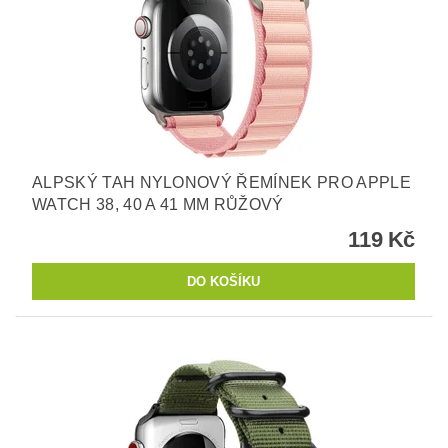
ALPSKÝ TAH NYLONOVÝ ŘEMÍNEK PRO APPLE
WATCH 38, 40 A 41 MM RŮŽOVÝ
119 Kč