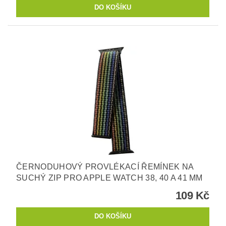
ČERNODUHOVÝ PROVLÉKACÍ ŘEMÍNEK NA
SUCHÝ ZIP PRO APPLE WATCH 38, 40 A 41 MM
109 Kč