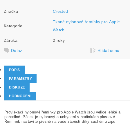
Značka
Crested
Tkané nylonové řemínky pro Apple
Kategorie
Watch
Záruka
2 roky
Dotaz
Hlídat cenu
POPIS
PARAMETRY
DISKUZE
HODNOCENÍ
Provlékací nylonové řemínky pro Apple Watch jsou velice lehké a
pohodlné. Pásek je nylonový a uchycení v hodinkách plastové.
Řemínek nastavíte přesně na vaše zápěstí díky suchému zipu.