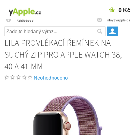
0 Kč
info@yapple.cz
725055553
LILA PROVLÉKACÍ ŘEMÍNEK NA
SUCHÝ ZIP PRO APPLE WATCH 38,
40 A 41 MM
Neohodnoceno