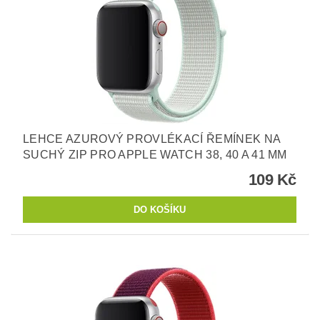
LEHCE AZUROVÝ PROVLÉKACÍ ŘEMÍNEK NA
SUCHÝ ZIP PRO APPLE WATCH 38, 40 A 41 MM
109 Kč