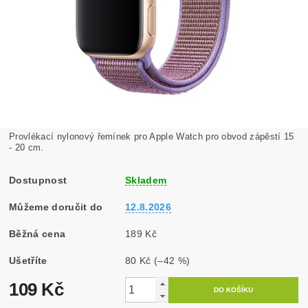
Provlékací nylonový řemínek pro Apple Watch pro obvod zápěstí 15
- 20 cm.
Dostupnost
Skladem
Můžeme doručit do
12.8.2026
Běžná cena
189 Kč
Ušetříte
80 Kč
(–42 %)
109 Kč