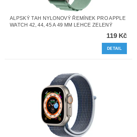
ALPSKÝ TAH NYLONOVÝ ŘEMÍNEK PRO APPLE
WATCH 42, 44, 45 A 49 MM LEHCE ZELENÝ
119 Kč
DETAIL