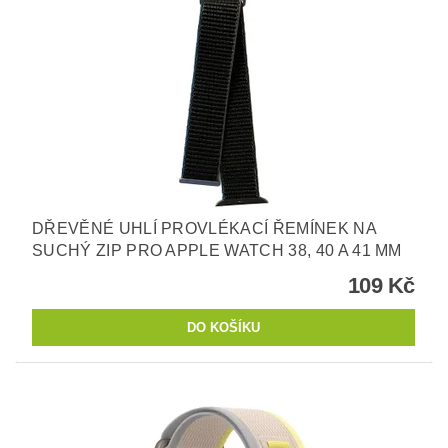
DŘEVĚNÉ UHLÍ PROVLÉKACÍ ŘEMÍNEK NA
SUCHÝ ZIP PRO APPLE WATCH 38, 40 A 41 MM
109 Kč