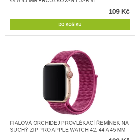
44 A 45 MM PROUŽKOVANÝ JARNÍ
109 Kč
FIALOVÁ ORCHIDEJ PROVLÉKACÍ ŘEMÍNEK NA
SUCHÝ ZIP PRO APPLE WATCH 42, 44 A 45 MM