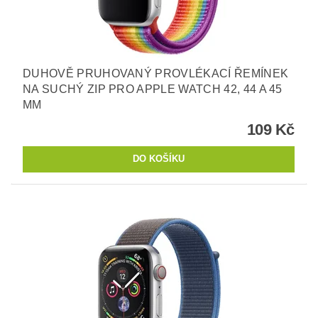
DUHOVĚ PRUHOVANÝ PROVLÉKACÍ ŘEMÍNEK
NA SUCHÝ ZIP PRO APPLE WATCH 42, 44 A 45
MM
109 Kč