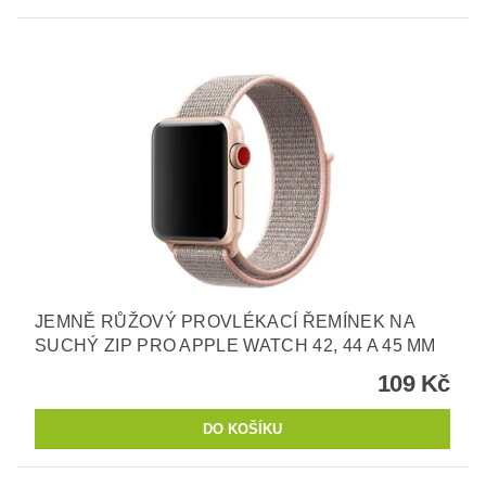
JEMNĚ RŮŽOVÝ PROVLÉKACÍ ŘEMÍNEK NA
SUCHÝ ZIP PRO APPLE WATCH 42, 44 A 45 MM
109 Kč