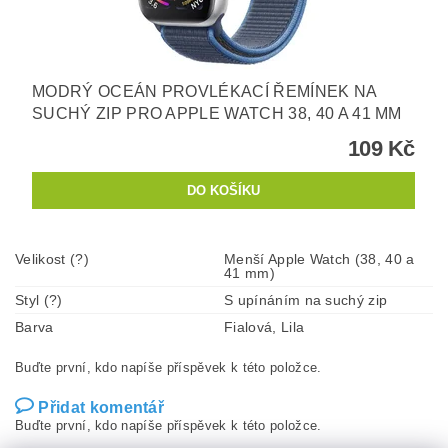
MODRÝ OCEÁN PROVLÉKACÍ ŘEMÍNEK NA
SUCHÝ ZIP PRO APPLE WATCH 38, 40 A 41 MM
109 Kč
Velikost (?)
Menší Apple Watch (38, 40 a
41 mm)
Styl (?)
S upínáním na suchý zip
Barva
Fialová, Lila
Buďte první, kdo napíše příspěvek k této položce.
Přidat komentář
Buďte první, kdo napíše příspěvek k této položce.