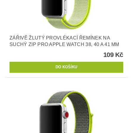
ZÁŘIVĚ ŽLUTÝ PROVLÉKACÍ ŘEMÍNEK NA
SUCHÝ ZIP PRO APPLE WATCH 38, 40 A 41 MM
109 Kč