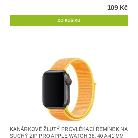
109 Kč
KANÁRKOVĚ ŽLUTÝ PROVLÉKACÍ ŘEMÍNEK NA
SUCHÝ ZIP PRO APPLE WATCH 38, 40 A 41 MM