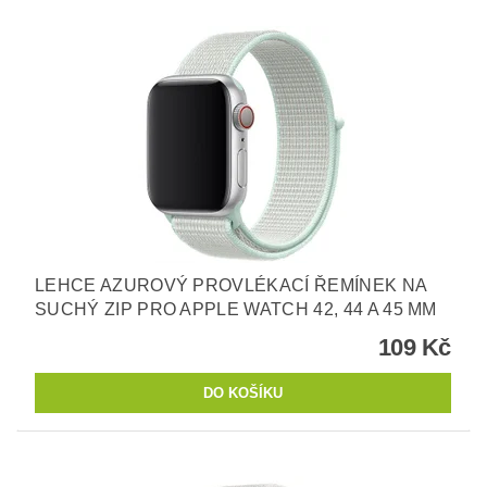
LEHCE AZUROVÝ PROVLÉKACÍ ŘEMÍNEK NA
SUCHÝ ZIP PRO APPLE WATCH 42, 44 A 45 MM
109 Kč