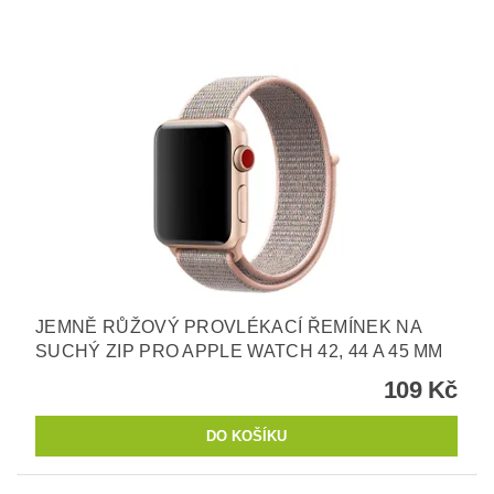
JEMNĚ RŮŽOVÝ PROVLÉKACÍ ŘEMÍNEK NA
SUCHÝ ZIP PRO APPLE WATCH 42, 44 A 45 MM
109 Kč