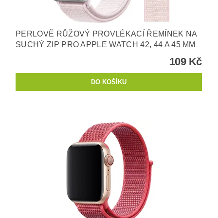
PERLOVĚ RŮŽOVÝ PROVLÉKACÍ ŘEMÍNEK NA
SUCHÝ ZIP PRO APPLE WATCH 42, 44 A 45 MM
109 Kč