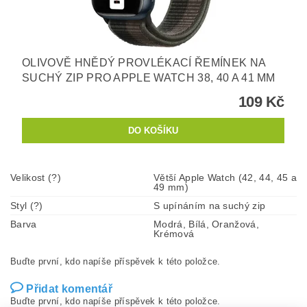
OLIVOVĚ HNĚDÝ PROVLÉKACÍ ŘEMÍNEK NA
SUCHÝ ZIP PRO APPLE WATCH 38, 40 A 41 MM
109 Kč
Velikost (?)
Větší Apple Watch (42, 44, 45 a
49 mm)
Styl (?)
S upínáním na suchý zip
Barva
Modrá, Bílá, Oranžová,
Krémová
Buďte první, kdo napíše příspěvek k této položce.
Přidat komentář
Buďte první, kdo napíše příspěvek k této položce.