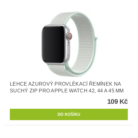
LEHCE AZUROVÝ PROVLÉKACÍ ŘEMÍNEK NA
SUCHÝ ZIP PRO APPLE WATCH 42, 44 A 45 MM
109 Kč