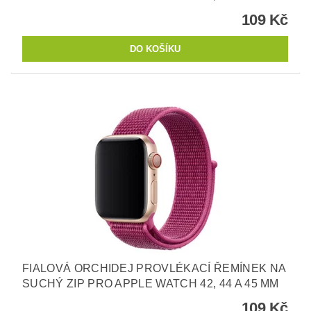
109 Kč
FIALOVÁ ORCHIDEJ PROVLÉKACÍ ŘEMÍNEK NA
SUCHÝ ZIP PRO APPLE WATCH 42, 44 A 45 MM
109 Kč