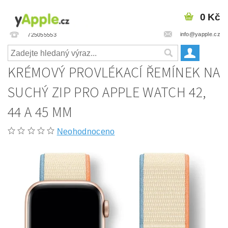
0 Kč
info@yapple.cz
725055553
KRÉMOVÝ PROVLÉKACÍ ŘEMÍNEK NA
SUCHÝ ZIP PRO APPLE WATCH 42,
44 A 45 MM
Neohodnoceno