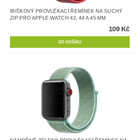
IBIŠKOVÝ PROVLÉKACÍ ŘEMÍNEK NA SUCHÝ
ZIP PRO APPLE WATCH 42, 44 A 45 MM
109 Kč