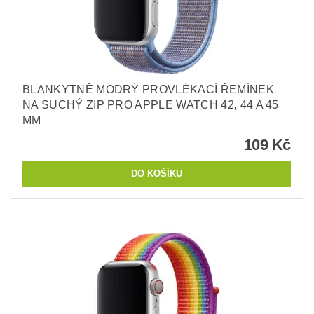
BLANKYTNĚ MODRÝ PROVLÉKACÍ ŘEMÍNEK
NA SUCHÝ ZIP PRO APPLE WATCH 42, 44 A 45
MM
109 Kč