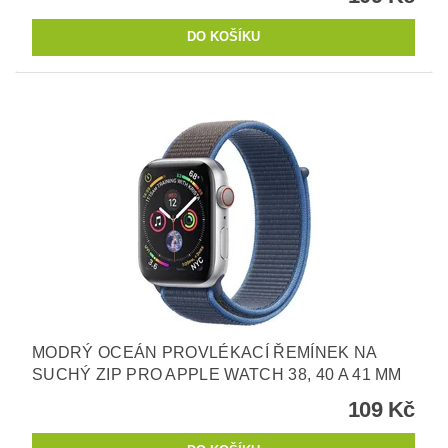
MODRÝ OCEÁN PROVLÉKACÍ ŘEMÍNEK NA
SUCHÝ ZIP PRO APPLE WATCH 38, 40 A 41 MM
109 Kč