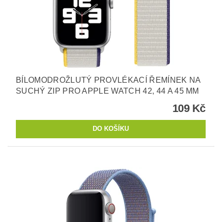
BÍLOMODROŽLUTÝ PROVLÉKACÍ ŘEMÍNEK NA
SUCHÝ ZIP PRO APPLE WATCH 42, 44 A 45 MM
109 Kč