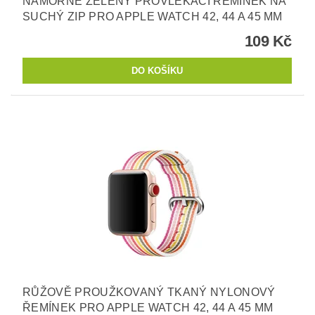
NÁMOŘNĚ ZELENÝ PROVLÉKACÍ ŘEMÍNEK NA
SUCHÝ ZIP PRO APPLE WATCH 42, 44 A 45 MM
109 Kč
RŮŽOVĚ PROUŽKOVANÝ TKANÝ NYLONOVÝ
ŘEMÍNEK PRO APPLE WATCH 42, 44 A 45 MM