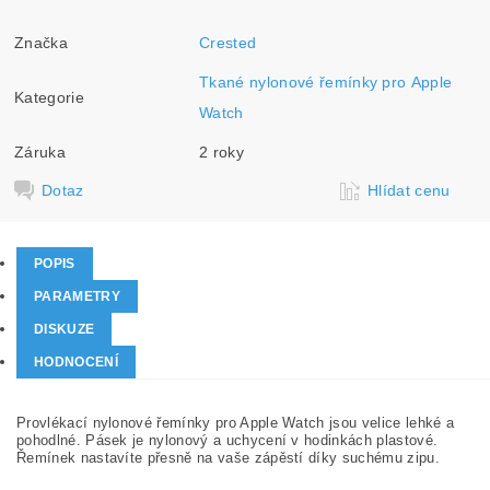
Značka
Crested
Tkané nylonové řemínky pro Apple
Kategorie
Watch
Záruka
2 roky
Dotaz
Hlídat cenu
POPIS
PARAMETRY
DISKUZE
HODNOCENÍ
Provlékací nylonové řemínky pro Apple Watch jsou velice lehké a
pohodlné. Pásek je nylonový a uchycení v hodinkách plastové.
Řemínek nastavíte přesně na vaše zápěstí díky suchému zipu.