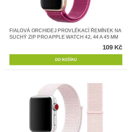
FIALOVÁ ORCHIDEJ PROVLÉKACÍ ŘEMÍNEK NA
SUCHÝ ZIP PRO APPLE WATCH 42, 44 A 45 MM
109 Kč