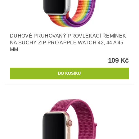
DUHOVĚ PRUHOVANÝ PROVLÉKACÍ ŘEMÍNEK
NA SUCHÝ ZIP PRO APPLE WATCH 42, 44 A 45
MM
109 Kč