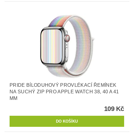
PRIDE BÍLODUHOVÝ PROVLÉKACÍ ŘEMÍNEK
NA SUCHÝ ZIP PRO APPLE WATCH 38, 40 A 41
MM
109 Kč