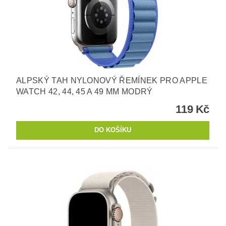
ALPSKÝ TAH NYLONOVÝ ŘEMÍNEK PRO APPLE
WATCH 42, 44, 45 A 49 MM MODRÝ
119 Kč