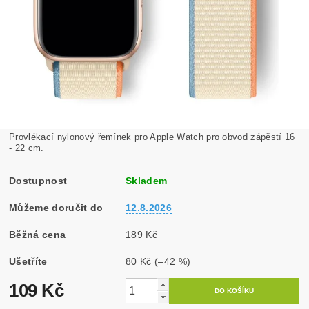
Provlékací nylonový řemínek pro Apple Watch pro obvod zápěstí 16
- 22 cm.
Dostupnost
Skladem
Můžeme doručit do
12.8.2026
Běžná cena
189 Kč
Ušetříte
80 Kč
(–42 %)
109 Kč