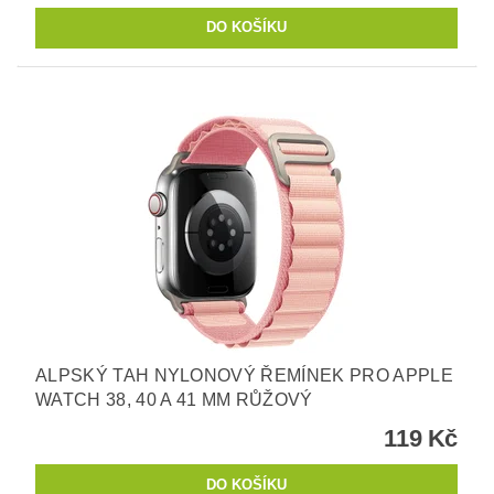
ALPSKÝ TAH NYLONOVÝ ŘEMÍNEK PRO APPLE
WATCH 38, 40 A 41 MM RŮŽOVÝ
119 Kč