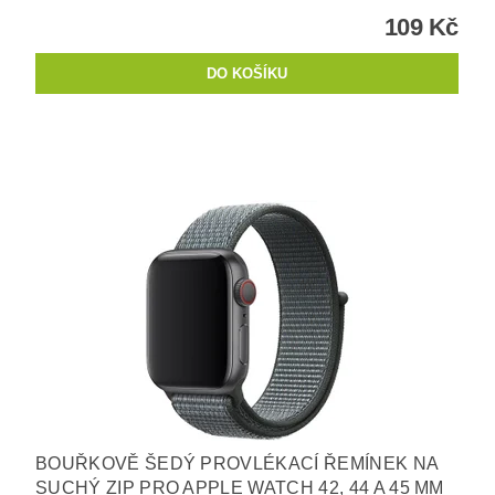
109 Kč
BOUŘKOVĚ ŠEDÝ PROVLÉKACÍ ŘEMÍNEK NA
SUCHÝ ZIP PRO APPLE WATCH 42, 44 A 45 MM