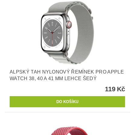
ALPSKÝ TAH NYLONOVÝ ŘEMÍNEK PRO APPLE
WATCH 38, 40 A 41 MM LEHCE ŠEDÝ
119 Kč