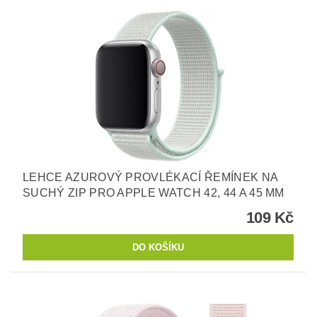
LEHCE AZUROVÝ PROVLÉKACÍ ŘEMÍNEK NA
SUCHÝ ZIP PRO APPLE WATCH 42, 44 A 45 MM
109 Kč