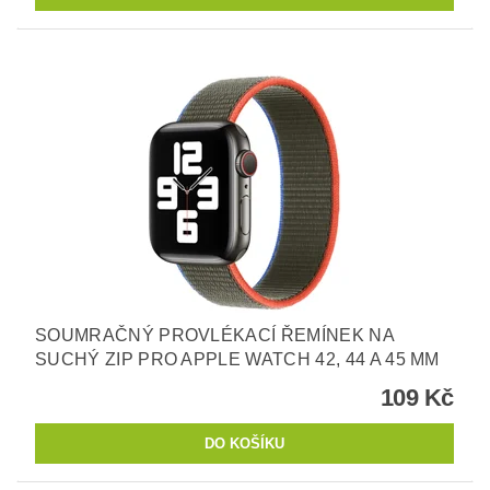
SOUMRAČNÝ PROVLÉKACÍ ŘEMÍNEK NA
SUCHÝ ZIP PRO APPLE WATCH 42, 44 A 45 MM
109 Kč