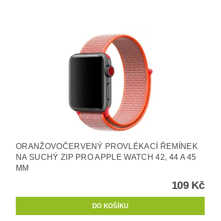
ORANŽOVOČERVENÝ PROVLÉKACÍ ŘEMÍNEK
NA SUCHÝ ZIP PRO APPLE WATCH 42, 44 A 45
MM
109 Kč