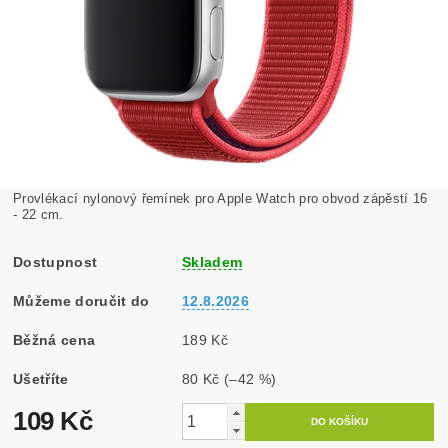
Provlékací nylonový řemínek pro Apple Watch pro obvod zápěstí 16
- 22 cm.
Dostupnost
Skladem
Můžeme doručit do
12.8.2026
Běžná cena
189 Kč
Ušetříte
80 Kč
(–42 %)
109 Kč