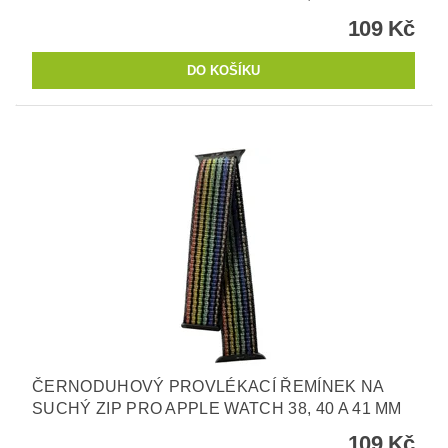
109 Kč
ČERNODUHOVÝ PROVLÉKACÍ ŘEMÍNEK NA
SUCHÝ ZIP PRO APPLE WATCH 38, 40 A 41 MM
109 Kč