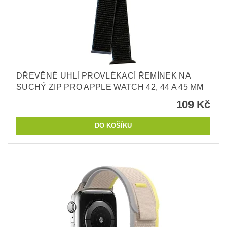
DŘEVĚNÉ UHLÍ PROVLÉKACÍ ŘEMÍNEK NA
SUCHÝ ZIP PRO APPLE WATCH 42, 44 A 45 MM
109 Kč