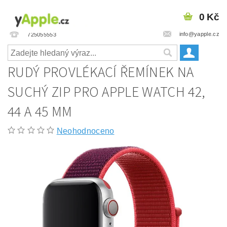
0 Kč
info@yapple.cz
725055553
RUDÝ PROVLÉKACÍ ŘEMÍNEK NA
SUCHÝ ZIP PRO APPLE WATCH 42,
44 A 45 MM
Neohodnoceno