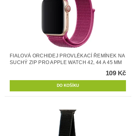
FIALOVÁ ORCHIDEJ PROVLÉKACÍ ŘEMÍNEK NA
SUCHÝ ZIP PRO APPLE WATCH 42, 44 A 45 MM
109 Kč