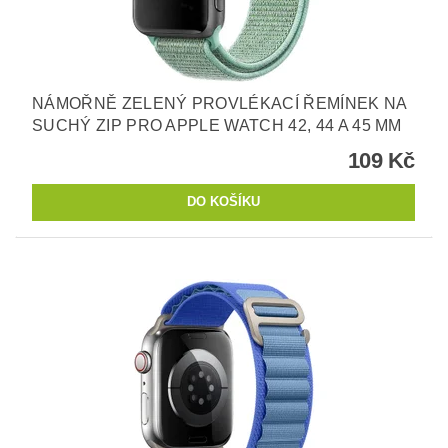
NÁMOŘNĚ ZELENÝ PROVLÉKACÍ ŘEMÍNEK NA
SUCHÝ ZIP PRO APPLE WATCH 42, 44 A 45 MM
109 Kč