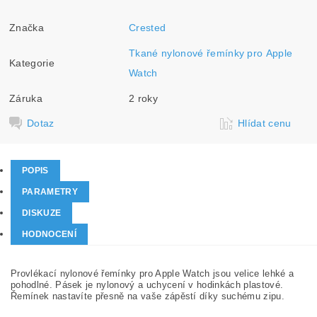
Značka
Crested
Tkané nylonové řemínky pro Apple
Kategorie
Watch
Záruka
2 roky
Dotaz
Hlídat cenu
POPIS
PARAMETRY
DISKUZE
HODNOCENÍ
Provlékací nylonové řemínky pro Apple Watch jsou velice lehké a
pohodlné. Pásek je nylonový a uchycení v hodinkách plastové.
Řemínek nastavíte přesně na vaše zápěstí díky suchému zipu.