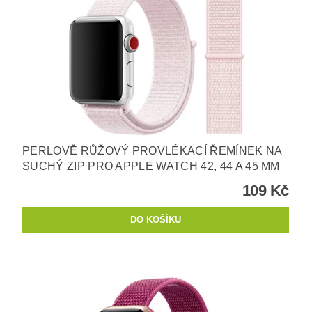
PERLOVĚ RŮŽOVÝ PROVLÉKACÍ ŘEMÍNEK NA
SUCHÝ ZIP PRO APPLE WATCH 42, 44 A 45 MM
109 Kč