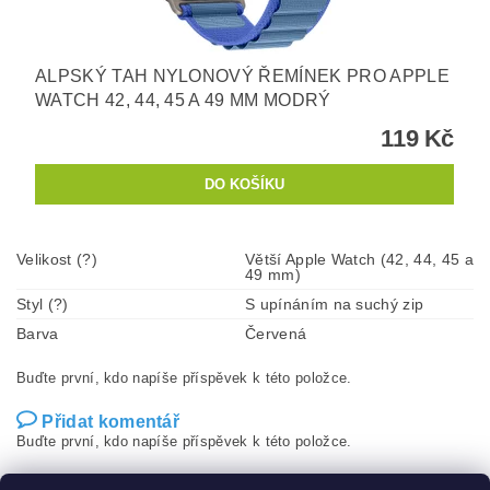
ALPSKÝ TAH NYLONOVÝ ŘEMÍNEK PRO APPLE
WATCH 42, 44, 45 A 49 MM MODRÝ
119 Kč
Velikost (?)
Větší Apple Watch (42, 44, 45 a
49 mm)
Styl (?)
S upínáním na suchý zip
Barva
Červená
Buďte první, kdo napíše příspěvek k této položce.
Přidat komentář
Buďte první, kdo napíše příspěvek k této položce.
Přidat hodnocení