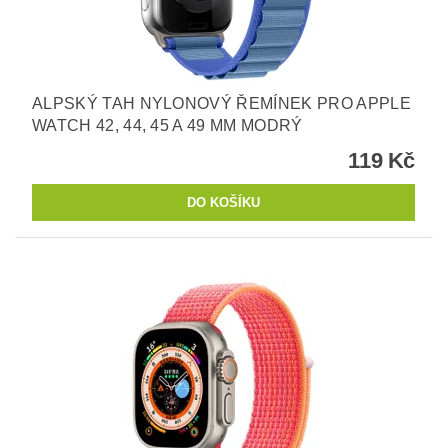
ALPSKÝ TAH NYLONOVÝ ŘEMÍNEK PRO APPLE
WATCH 42, 44, 45 A 49 MM MODRÝ
119 Kč