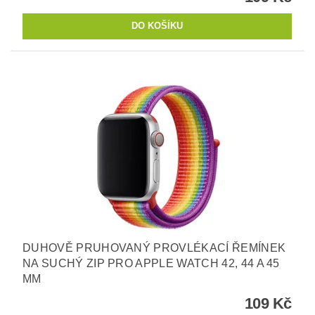
DUHOVĚ PRUHOVANÝ PROVLÉKACÍ ŘEMÍNEK
NA SUCHÝ ZIP PRO APPLE WATCH 42, 44 A 45
MM
109 Kč