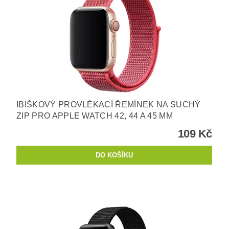
IBIŠKOVÝ PROVLÉKACÍ ŘEMÍNEK NA SUCHÝ
ZIP PRO APPLE WATCH 42, 44 A 45 MM
109 Kč