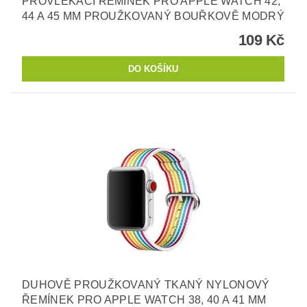
PROVLÉKACÍ ŘEMÍNEK PRO APPLE WATCH 42,
44 A 45 MM PROUŽKOVANÝ BOUŘKOVĚ MODRÝ
109 Kč
DUHOVĚ PROUŽKOVANÝ TKANÝ NYLONOVÝ
ŘEMÍNEK PRO APPLE WATCH 38, 40 A 41 MM