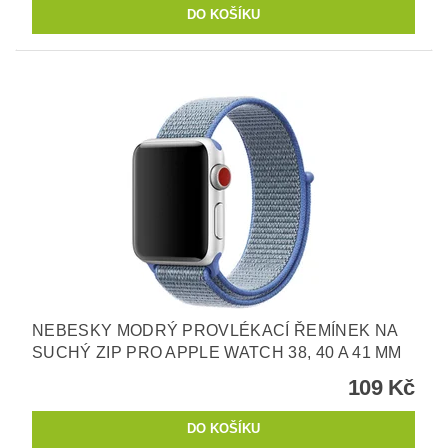
NEBESKY MODRÝ PROVLÉKACÍ ŘEMÍNEK NA
SUCHÝ ZIP PRO APPLE WATCH 38, 40 A 41 MM
109 Kč