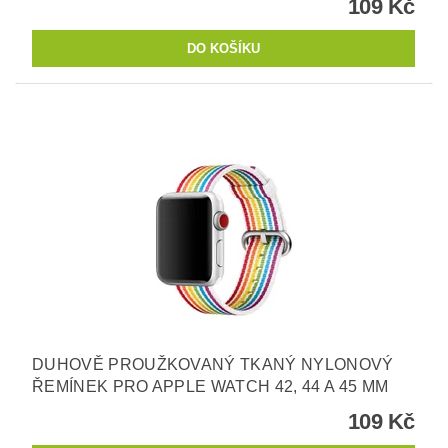
109 Kč
DUHOVĚ PROUŽKOVANÝ TKANÝ NYLONOVÝ
ŘEMÍNEK PRO APPLE WATCH 42, 44 A 45 MM
109 Kč