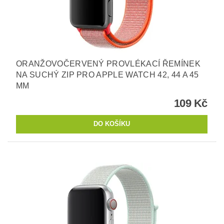
ORANŽOVOČERVENÝ PROVLÉKACÍ ŘEMÍNEK
NA SUCHÝ ZIP PRO APPLE WATCH 42, 44 A 45
MM
109 Kč