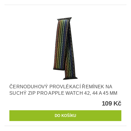
ČERNODUHOVÝ PROVLÉKACÍ ŘEMÍNEK NA
SUCHÝ ZIP PRO APPLE WATCH 42, 44 A 45 MM
109 Kč