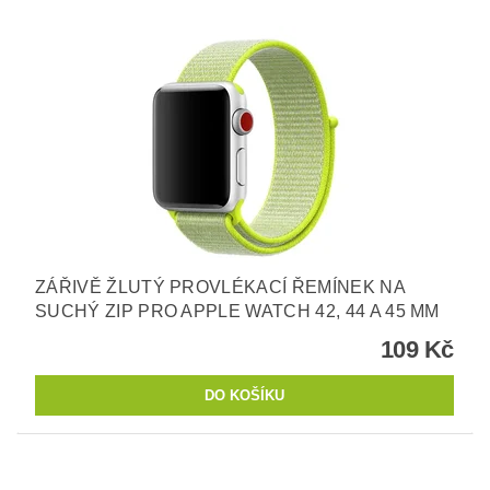
ZÁŘIVĚ ŽLUTÝ PROVLÉKACÍ ŘEMÍNEK NA
SUCHÝ ZIP PRO APPLE WATCH 42, 44 A 45 MM
109 Kč