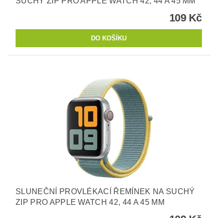
SUCHÝ ZIP PRO APPLE WATCH 42, 44 A 45 MM
109 Kč
SLUNEČNÍ PROVLÉKACÍ ŘEMÍNEK NA SUCHÝ
ZIP PRO APPLE WATCH 42, 44 A 45 MM