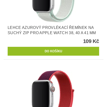
LEHCE AZUROVÝ PROVLÉKACÍ ŘEMÍNEK NA
SUCHÝ ZIP PRO APPLE WATCH 38, 40 A 41 MM
109 Kč