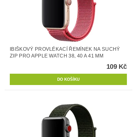
IBIŠKOVÝ PROVLÉKACÍ ŘEMÍNEK NA SUCHÝ
ZIP PRO APPLE WATCH 38, 40 A 41 MM
109 Kč