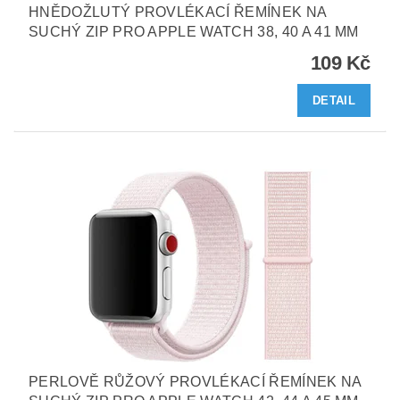
HNĚDOŽLUTÝ PROVLÉKACÍ ŘEMÍNEK NA
SUCHÝ ZIP PRO APPLE WATCH 38, 40 A 41 MM
109 Kč
DETAIL
PERLOVĚ RŮŽOVÝ PROVLÉKACÍ ŘEMÍNEK NA