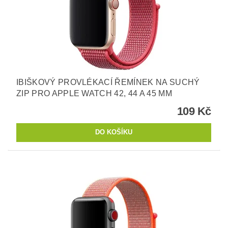
IBIŠKOVÝ PROVLÉKACÍ ŘEMÍNEK NA SUCHÝ
ZIP PRO APPLE WATCH 42, 44 A 45 MM
109 Kč