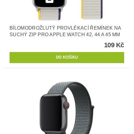
BÍLOMODROŽLUTÝ PROVLÉKACÍ ŘEMÍNEK NA
SUCHÝ ZIP PRO APPLE WATCH 42, 44 A 45 MM
109 Kč