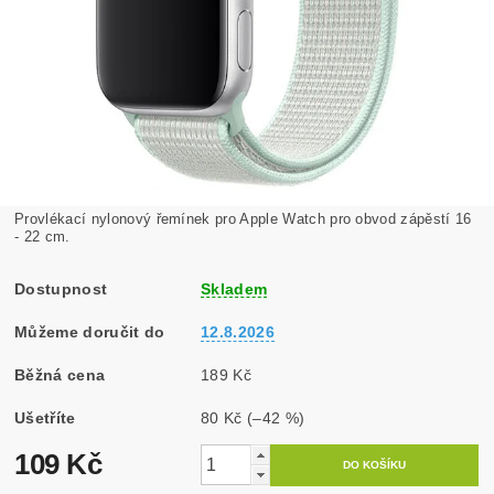
Provlékací nylonový řemínek pro Apple Watch pro obvod zápěstí 16
- 22 cm.
Dostupnost
Skladem
Můžeme doručit do
12.8.2026
Běžná cena
189 Kč
Ušetříte
80 Kč
(–42 %)
109 Kč