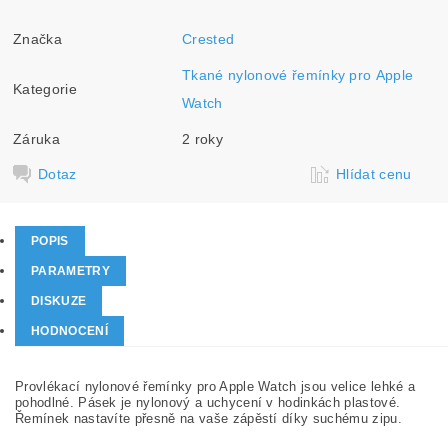
Značka
Crested
Tkané nylonové řemínky pro Apple
Kategorie
Watch
Záruka
2 roky
Dotaz
Hlídat cenu
POPIS
PARAMETRY
DISKUZE
HODNOCENÍ
Provlékací nylonové řemínky pro Apple Watch jsou velice lehké a
pohodlné. Pásek je nylonový a uchycení v hodinkách plastové.
Řemínek nastavíte přesně na vaše zápěstí díky suchému zipu.