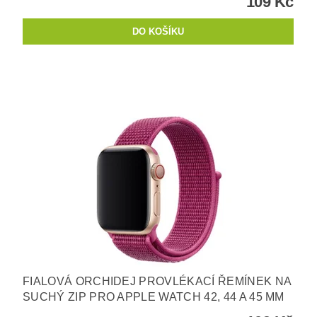
109 Kč
FIALOVÁ ORCHIDEJ PROVLÉKACÍ ŘEMÍNEK NA
SUCHÝ ZIP PRO APPLE WATCH 42, 44 A 45 MM