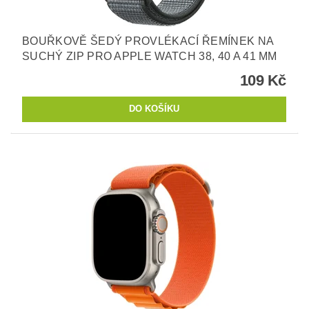
BOUŘKOVĚ ŠEDÝ PROVLÉKACÍ ŘEMÍNEK NA
SUCHÝ ZIP PRO APPLE WATCH 38, 40 A 41 MM
109 Kč