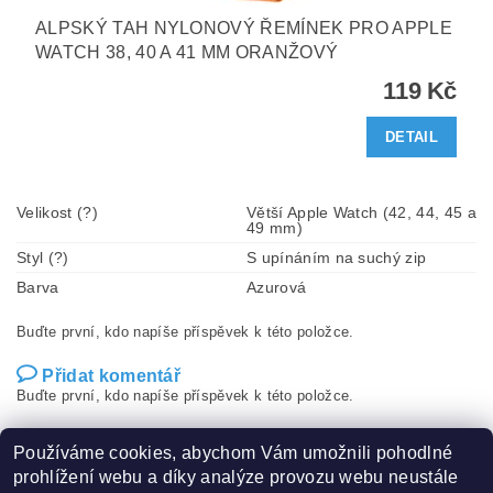
ALPSKÝ TAH NYLONOVÝ ŘEMÍNEK PRO APPLE
WATCH 38, 40 A 41 MM ORANŽOVÝ
119 Kč
DETAIL
Velikost (?)
Větší Apple Watch (42, 44, 45 a
49 mm)
Styl (?)
S upínáním na suchý zip
Barva
Azurová
Buďte první, kdo napíše příspěvek k této položce.
Přidat komentář
Buďte první, kdo napíše příspěvek k této položce.
Přidat hodnocení
Používáme cookies, abychom Vám umožnili pohodlné
prohlížení webu a díky analýze provozu webu neustále