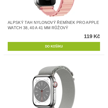
ALPSKÝ TAH NYLONOVÝ ŘEMÍNEK PRO APPLE
WATCH 38, 40 A 41 MM RŮŽOVÝ
119 Kč