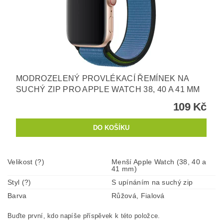
MODROZELENÝ PROVLÉKACÍ ŘEMÍNEK NA
SUCHÝ ZIP PRO APPLE WATCH 38, 40 A 41 MM
109 Kč
Velikost (?)
Menší Apple Watch (38, 40 a
41 mm)
Styl (?)
S upínáním na suchý zip
Barva
Růžová, Fialová
Buďte první, kdo napíše příspěvek k této položce.