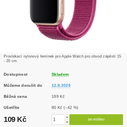
Provlékací nylonový řemínek pro Apple Watch pro obvod zápěstí 15
- 20 cm.
Dostupnost
Skladem
Můžeme doručit do
12.8.2026
Běžná cena
189 Kč
Ušetříte
80 Kč
(–42 %)
109 Kč