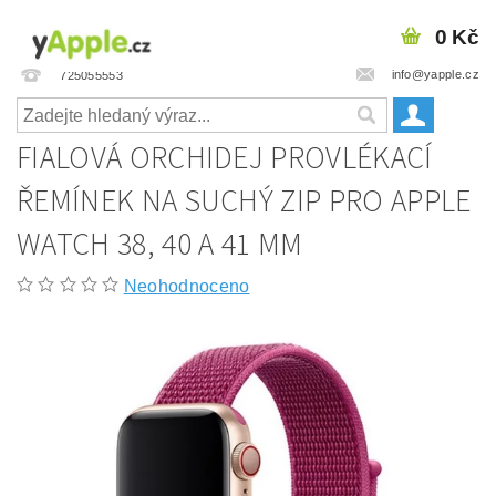
0 Kč
info@yapple.cz
725055553
FIALOVÁ ORCHIDEJ PROVLÉKACÍ
ŘEMÍNEK NA SUCHÝ ZIP PRO APPLE
WATCH 38, 40 A 41 MM
Neohodnoceno