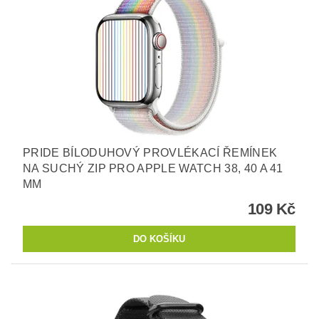
PRIDE BÍLODUHOVÝ PROVLÉKACÍ ŘEMÍNEK
NA SUCHÝ ZIP PRO APPLE WATCH 38, 40 A 41
MM
109 Kč