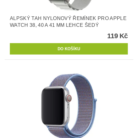
ALPSKÝ TAH NYLONOVÝ ŘEMÍNEK PRO APPLE
WATCH 38, 40 A 41 MM LEHCE ŠEDÝ
119 Kč