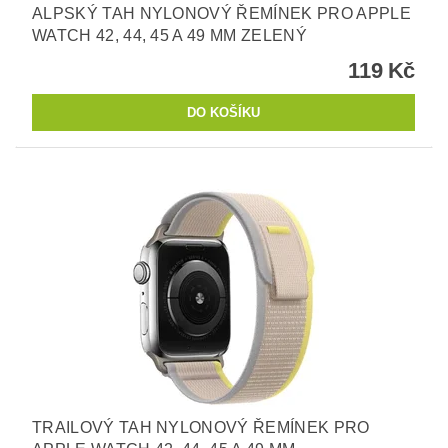
ALPSKÝ TAH NYLONOVÝ ŘEMÍNEK PRO APPLE
WATCH 42, 44, 45 A 49 MM ZELENÝ
119 Kč
TRAILOVÝ TAH NYLONOVÝ ŘEMÍNEK PRO