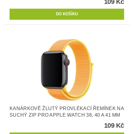
109 Kč
KANÁRKOVĚ ŽLUTÝ PROVLÉKACÍ ŘEMÍNEK NA
SUCHÝ ZIP PRO APPLE WATCH 38, 40 A 41 MM
109 Kč