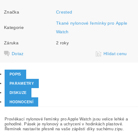
Značka
Crested
Tkané nylonové řemínky pro Apple
Kategorie
Watch
Záruka
2 roky
Dotaz
Hlídat cenu
POPIS
PARAMETRY
DISKUZE
HODNOCENÍ
Provlékací nylonové řemínky pro Apple Watch jsou velice lehké a
pohodlné. Pásek je nylonový a uchycení v hodinkách plastové.
Řemínek nastavíte přesně na vaše zápěstí díky suchému zipu.