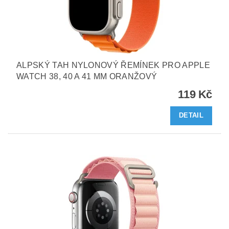
ALPSKÝ TAH NYLONOVÝ ŘEMÍNEK PRO APPLE
WATCH 38, 40 A 41 MM ORANŽOVÝ
119 Kč
DETAIL