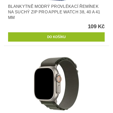
BLANKYTNĚ MODRÝ PROVLÉKACÍ ŘEMÍNEK
NA SUCHÝ ZIP PRO APPLE WATCH 38, 40 A 41
MM
109 Kč