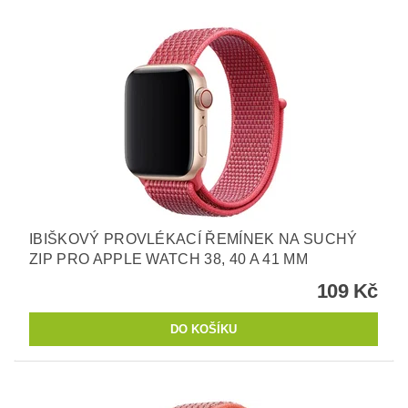
IBIŠKOVÝ PROVLÉKACÍ ŘEMÍNEK NA SUCHÝ
ZIP PRO APPLE WATCH 38, 40 A 41 MM
109 Kč