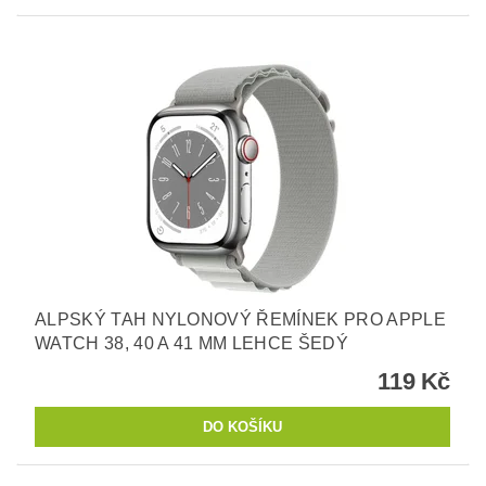
ALPSKÝ TAH NYLONOVÝ ŘEMÍNEK PRO APPLE
WATCH 38, 40 A 41 MM LEHCE ŠEDÝ
119 Kč