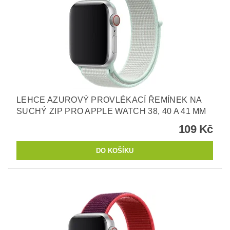
LEHCE AZUROVÝ PROVLÉKACÍ ŘEMÍNEK NA
SUCHÝ ZIP PRO APPLE WATCH 38, 40 A 41 MM
109 Kč