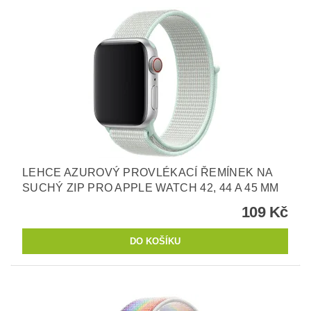
LEHCE AZUROVÝ PROVLÉKACÍ ŘEMÍNEK NA
SUCHÝ ZIP PRO APPLE WATCH 42, 44 A 45 MM
109 Kč