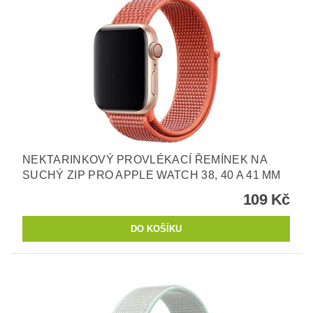
NEKTARINKOVÝ PROVLÉKACÍ ŘEMÍNEK NA
SUCHÝ ZIP PRO APPLE WATCH 38, 40 A 41 MM
109 Kč