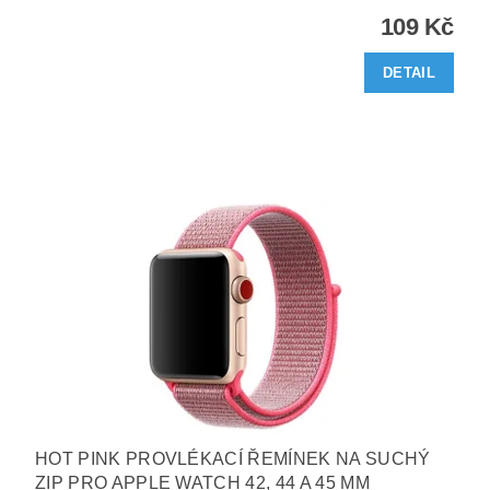
109 Kč
DETAIL
HOT PINK PROVLÉKACÍ ŘEMÍNEK NA SUCHÝ
ZIP PRO APPLE WATCH 42, 44 A 45 MM