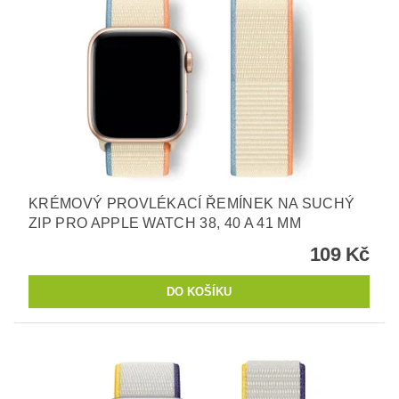
KRÉMOVÝ PROVLÉKACÍ ŘEMÍNEK NA SUCHÝ
ZIP PRO APPLE WATCH 38, 40 A 41 MM
109 Kč