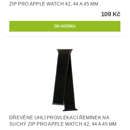
ZIP PRO APPLE WATCH 42, 44 A 45 MM
109 Kč
DŘEVĚNÉ UHLÍ PROVLÉKACÍ ŘEMÍNEK NA
SUCHÝ ZIP PRO APPLE WATCH 42, 44 A 45 MM