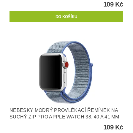
109 Kč
NEBESKY MODRÝ PROVLÉKACÍ ŘEMÍNEK NA
SUCHÝ ZIP PRO APPLE WATCH 38, 40 A 41 MM
109 Kč