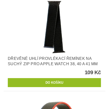
DŘEVĚNÉ UHLÍ PROVLÉKACÍ ŘEMÍNEK NA
SUCHÝ ZIP PRO APPLE WATCH 38, 40 A 41 MM
109 Kč