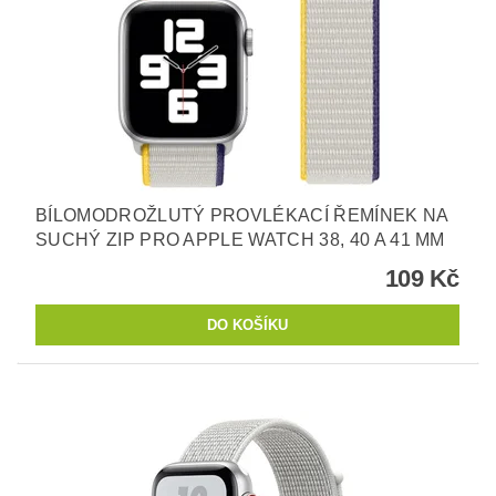
BÍLOMODROŽLUTÝ PROVLÉKACÍ ŘEMÍNEK NA
SUCHÝ ZIP PRO APPLE WATCH 38, 40 A 41 MM
109 Kč