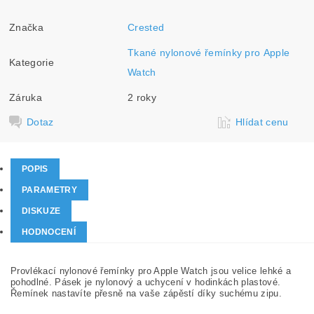
Značka
Crested
Tkané nylonové řemínky pro Apple
Kategorie
Watch
Záruka
2 roky
Dotaz
Hlídat cenu
POPIS
PARAMETRY
DISKUZE
HODNOCENÍ
Provlékací nylonové řemínky pro Apple Watch jsou velice lehké a
pohodlné. Pásek je nylonový a uchycení v hodinkách plastové.
Řemínek nastavíte přesně na vaše zápěstí díky suchému zipu.