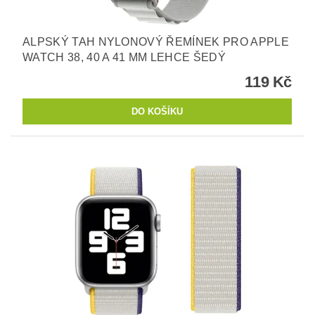
ALPSKÝ TAH NYLONOVÝ ŘEMÍNEK PRO APPLE
WATCH 38, 40 A 41 MM LEHCE ŠEDÝ
119 Kč