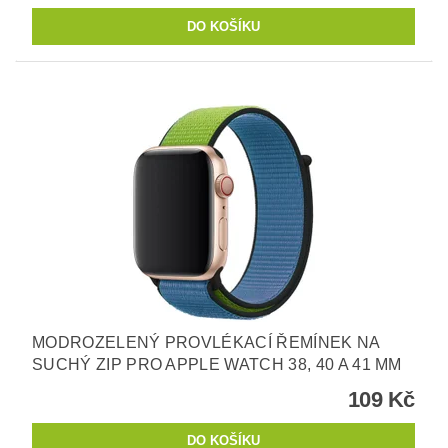
MODROZELENÝ PROVLÉKACÍ ŘEMÍNEK NA
SUCHÝ ZIP PRO APPLE WATCH 38, 40 A 41 MM
109 Kč