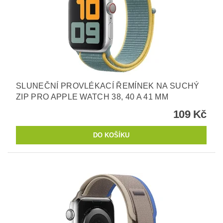
SLUNEČNÍ PROVLÉKACÍ ŘEMÍNEK NA SUCHÝ
ZIP PRO APPLE WATCH 38, 40 A 41 MM
109 Kč