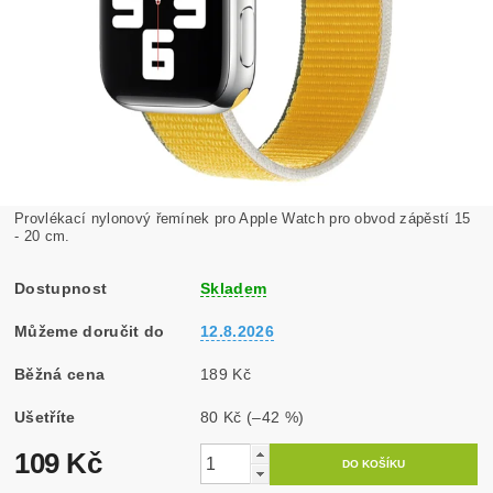
Provlékací nylonový řemínek pro Apple Watch pro obvod zápěstí 15
- 20 cm.
Dostupnost
Skladem
Můžeme doručit do
12.8.2026
Běžná cena
189 Kč
Ušetříte
80 Kč
(–42 %)
109 Kč