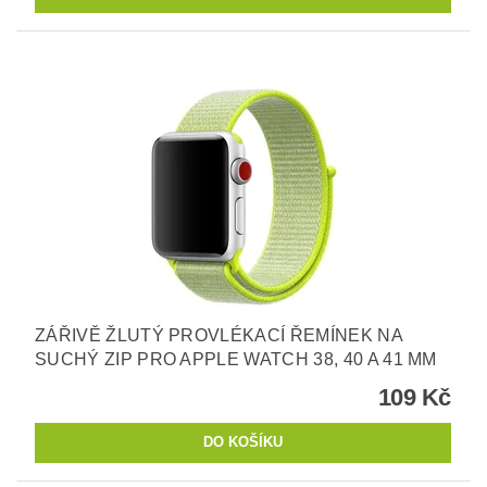
ZÁŘIVĚ ŽLUTÝ PROVLÉKACÍ ŘEMÍNEK NA
SUCHÝ ZIP PRO APPLE WATCH 38, 40 A 41 MM
109 Kč