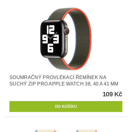
SOUMRAČNÝ PROVLÉKACÍ ŘEMÍNEK NA
SUCHÝ ZIP PRO APPLE WATCH 38, 40 A 41 MM
109 Kč