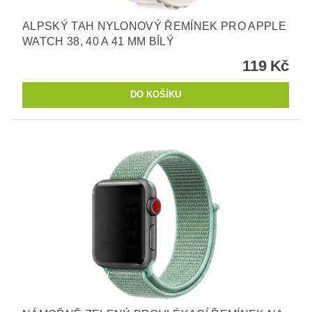
ALPSKÝ TAH NYLONOVÝ ŘEMÍNEK PRO APPLE
WATCH 38, 40 A 41 MM BÍLÝ
119 Kč