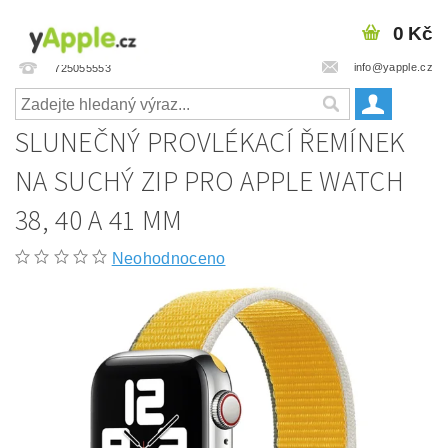
0 Kč
info@yapple.cz
725055553
SLUNEČNÝ PROVLÉKACÍ ŘEMÍNEK
NA SUCHÝ ZIP PRO APPLE WATCH
38, 40 A 41 MM
Neohodnoceno