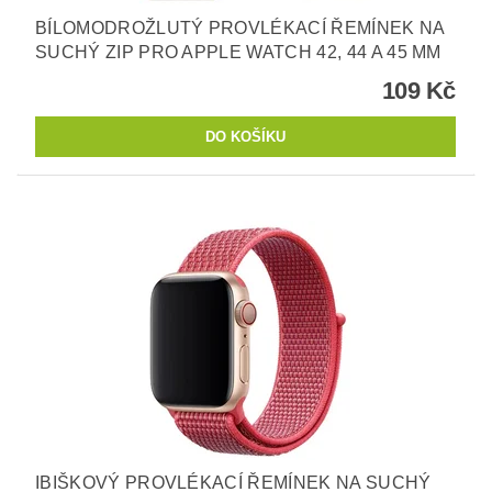
BÍLOMODROŽLUTÝ PROVLÉKACÍ ŘEMÍNEK NA
SUCHÝ ZIP PRO APPLE WATCH 42, 44 A 45 MM
109 Kč
IBIŠKOVÝ PROVLÉKACÍ ŘEMÍNEK NA SUCHÝ