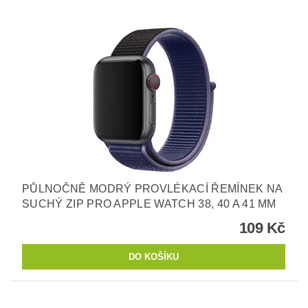
PŮLNOČNĚ MODRÝ PROVLÉKACÍ ŘEMÍNEK NA
SUCHÝ ZIP PRO APPLE WATCH 38, 40 A 41 MM
109 Kč