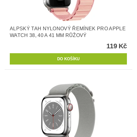
ALPSKÝ TAH NYLONOVÝ ŘEMÍNEK PRO APPLE
WATCH 38, 40 A 41 MM RŮŽOVÝ
119 Kč