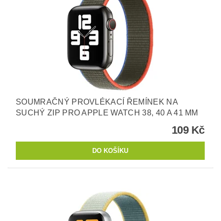
SOUMRAČNÝ PROVLÉKACÍ ŘEMÍNEK NA
SUCHÝ ZIP PRO APPLE WATCH 38, 40 A 41 MM
109 Kč