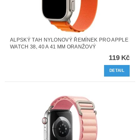
ALPSKÝ TAH NYLONOVÝ ŘEMÍNEK PRO APPLE
WATCH 38, 40 A 41 MM ORANŽOVÝ
119 Kč
DETAIL