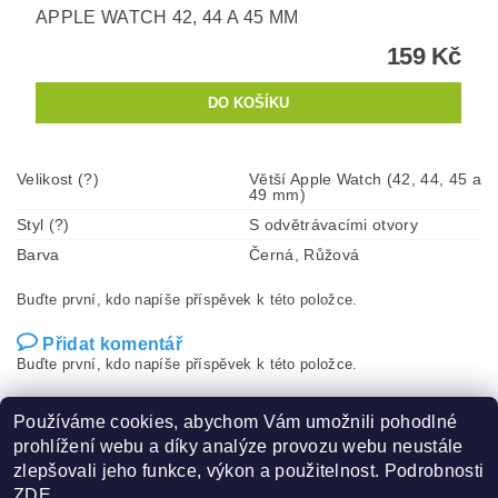
APPLE WATCH 42, 44 A 45 MM
159 Kč
Velikost (?)
Větší Apple Watch (42, 44, 45 a
49 mm)
Styl (?)
S odvětrávacími otvory
Barva
Černá, Růžová
Buďte první, kdo napíše příspěvek k této položce.
Přidat komentář
Buďte první, kdo napíše příspěvek k této položce.
Přidat hodnocení
Používáme cookies, abychom Vám umožnili pohodlné
prohlížení webu a díky analýze provozu webu neustále
zlepšovali jeho funkce, výkon a použitelnost. Podrobnosti
ZDE
.