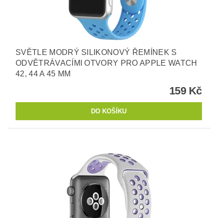
SVĚTLE MODRÝ SILIKONOVÝ ŘEMÍNEK S
ODVĚTRÁVACÍMI OTVORY PRO APPLE WATCH
42, 44 A 45 MM
159 Kč