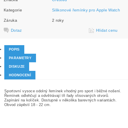
Kategorie
Silikonové řemínky pro Apple Watch
Záruka
2 roky
Dotaz
Hlídat cenu
POPIS
PARAMETRY
DISKUZE
HODNOCENÍ
Sportovní vysoce odolný řemínek vhodný pro sport i běžné nošení.
Řemínek odlehčují a odvětrávají tři řady vlisovaných otvorů.
Zapínání na kolíček. Dostupné v několika barevných variantách.
Obvod zápěstí 18 - 22 cm.