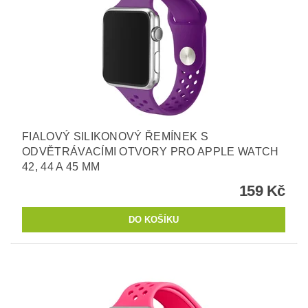
FIALOVÝ SILIKONOVÝ ŘEMÍNEK S
ODVĚTRÁVACÍMI OTVORY PRO APPLE WATCH
42, 44 A 45 MM
159 Kč