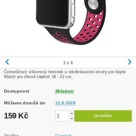
1
z 4
Černorůžový silikonový řemínek s odvětrávacími otvory pro Apple
Watch pro obvod zápěstí 18 - 22 cm.
Dostupnost
Skladem
Můžeme doručit do
12.8.2026
159 Kč
Značka
Crested