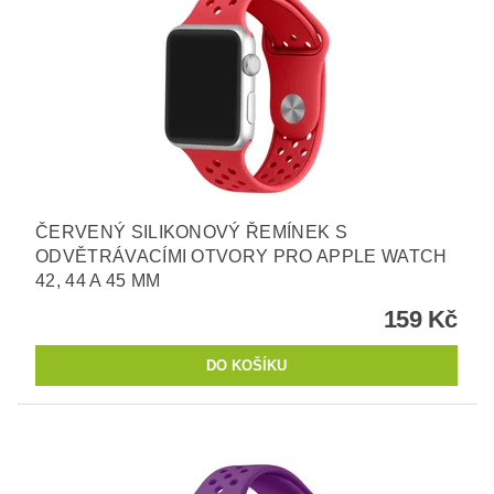
ČERVENÝ SILIKONOVÝ ŘEMÍNEK S
ODVĚTRÁVACÍMI OTVORY PRO APPLE WATCH
42, 44 A 45 MM
159 Kč