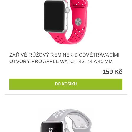
ZÁŘIVĚ RŮŽOVÝ ŘEMÍNEK S ODVĚTRÁVACÍMI
OTVORY PRO APPLE WATCH 42, 44 A 45 MM
159 Kč