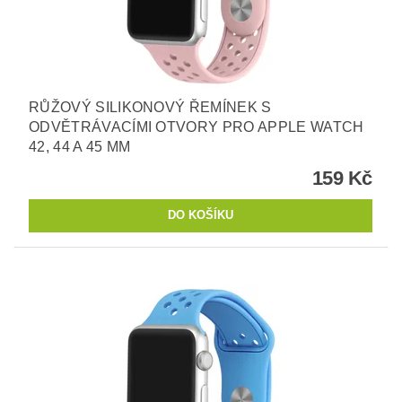
RŮŽOVÝ SILIKONOVÝ ŘEMÍNEK S
ODVĚTRÁVACÍMI OTVORY PRO APPLE WATCH
42, 44 A 45 MM
159 Kč