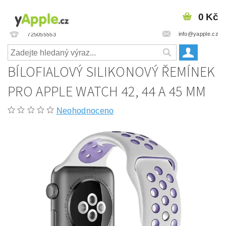
0 Kč
info@yapple.cz
725055553
BÍLOFIALOVÝ SILIKONOVÝ ŘEMÍNEK
PRO APPLE WATCH 42, 44 A 45 MM
Neohodnoceno