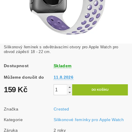
Silikonový řemínek s odvětrávacími otvory pro Apple Watch pro
obvod zápěstí 18 - 22 cm.
Dostupnost
Skladem
Můžeme doručit do
11.8.2026
159 Kč
Značka
Crested
Kategorie
Silikonové řemínky pro Apple Watch
Záruka
2 roky