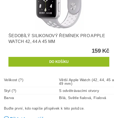
ŠEDOBÍLÝ SILIKONOVÝ ŘEMÍNEK PRO APPLE
WATCH 42, 44 A 45 MM
159 Kč
Velikost (?)
Větší Apple Watch (42, 44, 45 a
49 mm)
Styl (?)
S odvětrávacími otvory
Barva
Bílá, Světle fialová, Fialová
Buďte první, kdo napíše příspěvek k této položce.