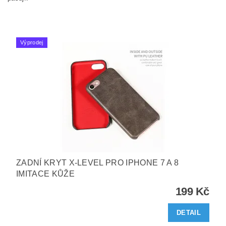
Výprodej
ZADNÍ KRYT X-LEVEL PRO IPHONE 7 A 8
IMITACE KŮŽE
199 Kč
DETAIL