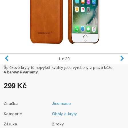
1
z 29
Špičkové kryty té nejvyšší kvality jsou vyrobeny z pravé kůže.
4 barevné varianty
.
299 Kč
Značka
Jisoncase
Kategorie
Obaly a kryty
Záruka
2 roky