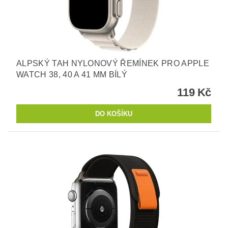
ALPSKÝ TAH NYLONOVÝ ŘEMÍNEK PRO APPLE
WATCH 38, 40 A 41 MM BÍLÝ
119 Kč