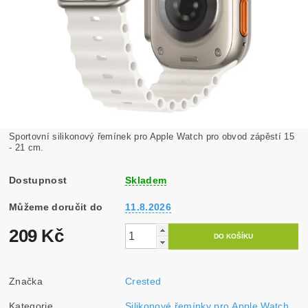
Sportovní silikonový řemínek pro Apple Watch pro obvod zápěstí 15
- 21 cm.
Dostupnost
Skladem
Můžeme doručit do
11.8.2026
209 Kč
Značka
Crested
Kategorie
Silikonové řemínky pro Apple Watch