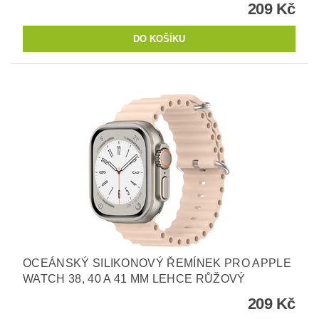
209 Kč
OCEÁNSKÝ SILIKONOVÝ ŘEMÍNEK PRO APPLE
WATCH 38, 40 A 41 MM LEHCE RŮŽOVÝ
209 Kč