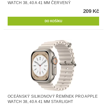
WATCH 38, 40 A 41 MM ČERVENÝ
209 Kč
OCEÁNSKÝ SILIKONOVÝ ŘEMÍNEK PRO APPLE
WATCH 38, 40 A 41 MM STARLIGHT