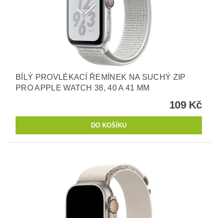
BÍLÝ PROVLÉKACÍ ŘEMÍNEK NA SUCHÝ ZIP
PRO APPLE WATCH 38, 40 A 41 MM
109 Kč