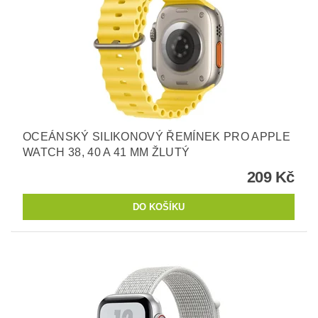
OCEÁNSKÝ SILIKONOVÝ ŘEMÍNEK PRO APPLE
WATCH 38, 40 A 41 MM ŽLUTÝ
209 Kč