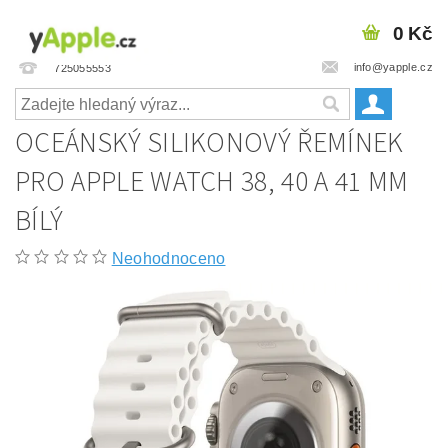
0 Kč
info@yapple.cz
725055553
OCEÁNSKÝ SILIKONOVÝ ŘEMÍNEK
PRO APPLE WATCH 38, 40 A 41 MM
BÍLÝ
Neohodnoceno