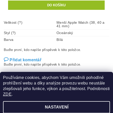
Velikost (?)
Menší Apple Watch (38, 40 a
41 mm)
Styl (?)
Oceánský
Barva
Bílá
Buďte první, kdo napíše příspěvek k této položce.
Přidat komentář
Buďte první, kdo napíše příspěvek k této položce.
Přidat hodnocení
Používáme cookies, abychom Vám umožnili pohodlné
prohlížení webu a díky analýze provozu webu neustále
zlepšovali jeho funkce, výkon a použitelnost. Podrobnosti
ZDE
.
NASTAVENÍ