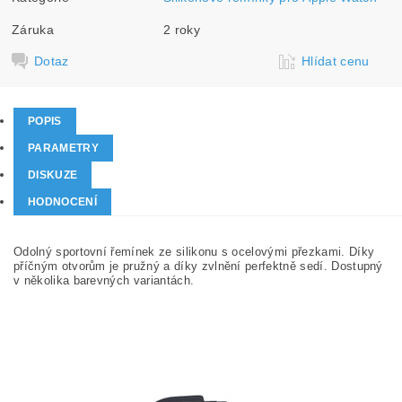
Záruka
2 roky
Dotaz
Hlídat cenu
POPIS
PARAMETRY
DISKUZE
HODNOCENÍ
Odolný sportovní řemínek ze silikonu s ocelovými přezkami. Díky
příčným otvorům je pružný a díky zvlnění perfektně sedí. Dostupný
v několika barevných variantách.