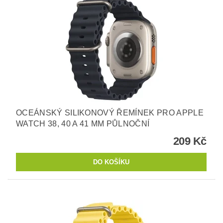
OCEÁNSKÝ SILIKONOVÝ ŘEMÍNEK PRO APPLE
WATCH 38, 40 A 41 MM PŮLNOČNÍ
209 Kč