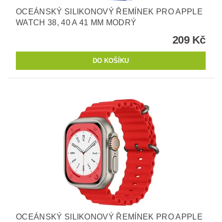
OCEÁNSKÝ SILIKONOVÝ ŘEMÍNEK PRO APPLE
WATCH 38, 40 A 41 MM MODRÝ
209 Kč
OCEÁNSKÝ SILIKONOVÝ ŘEMÍNEK PRO APPLE