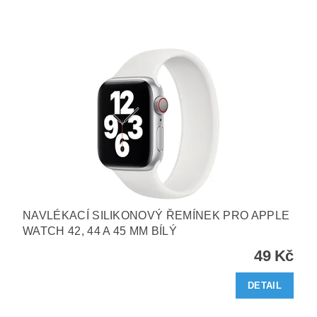
NAVLÉKACÍ SILIKONOVÝ ŘEMÍNEK PRO APPLE
WATCH 42, 44 A 45 MM BÍLÝ
49 Kč
DETAIL