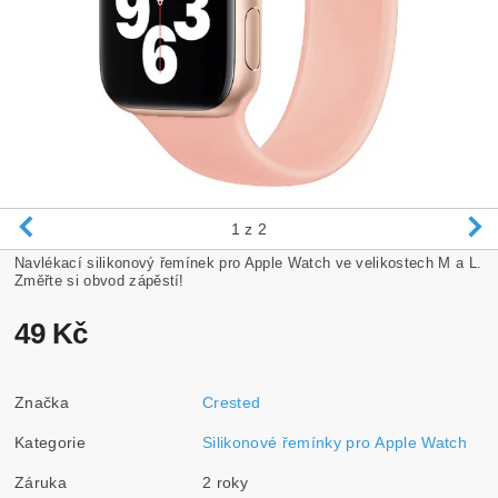
1
z 2
Navlékací silikonový řemínek pro Apple Watch ve velikostech M a L.
Změřte si obvod zápěstí!
49 Kč
Značka
Crested
Kategorie
Silikonové řemínky pro Apple Watch
Záruka
2 roky