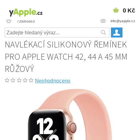
0 Kč
info@yapple.cz
725055553
NAVLÉKACÍ SILIKONOVÝ ŘEMÍNEK
PRO APPLE WATCH 42, 44 A 45 MM
RŮŽOVÝ
Neohodnoceno