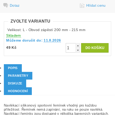
Dotaz
Hlídat cenu
ZVOLTE VARIANTU
Velikost: L - Obvod zápěstí 200 mm - 215 mm
Skladem
Můžeme doručit do:
11.8.2026
49 Kč
POPIS
PARAMETRY
DISKUZE
HODNOCENÍ
Navlékací silikonový sportovní řemínek vhodný pro každou
příležitost. Řemínek nemá zapínání, na ruku se pouze navléká.
Navlékací řemínky jsou dostupné v několika barevných variantách.