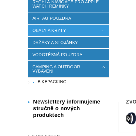
RYCHLÁ NAVIGACE PRO APPLE
WATCH ŘEMÍNKY
AIRTAG POUZDRA
OBALY A KRYTY
DRŽÁKY A STOJÁNKY
VODOTĚSNÁ POUZDRA
CAMPING A OUTDOOR
VYBAVENÍ
BIKEPACKING
Newslettery informujeme
ZVO
stručně o nových
produktech