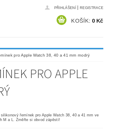
|
PŘIHLÁŠENÍ
REGISTRACE
KOŠÍK:
0 Kč
řemínek pro Apple Watch 38, 40 a 41 mm modrý
MÍNEK PRO APPLE
RÝ
 silikonový řemínek pro Apple Watch 38, 40 a 41 mm ve
ch M a L. Změřte si obvod zápěstí!