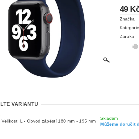
49 K
Značka
Kategori
Záruka
LTE VARIANTU
Skladem
Velikost: L - Obvod zápěstí 180 mm - 195 mm
Můžeme doručit 