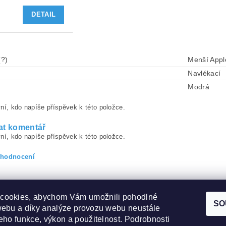
DETAIL
(?)
Menší Appl
Navlékací
Modrá
ní, kdo napíše příspěvek k této položce.
at komentář
ní, kdo napíše příspěvek k této položce.
 hodnocení
cookies, abychom Vám umožnili pohodlné
SO
webu a díky analýze provozu webu neustále
jeho funkce, výkon a použitelnost. Podrobnosti