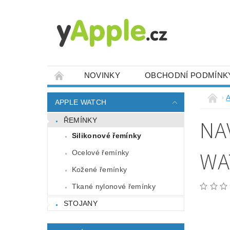
NOVINKY
OBCHODNÍ PODMÍNK
A
APPLE WATCH
NA
ŘEMÍNKY
Silikonové řemínky
WA
Ocelové řemínky
Kožené řemínky
Tkané nylonové řemínky
STOJANY