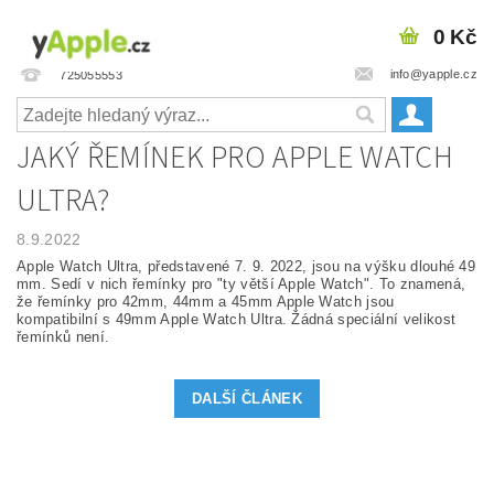
0 Kč
info@yapple.cz
725055553
JAKÝ ŘEMÍNEK PRO APPLE WATCH
ULTRA?
8.9.2022
Apple Watch Ultra, představené 7. 9. 2022, jsou na výšku dlouhé 49
mm. Sedí v nich řemínky pro "ty větší Apple Watch". To znamená,
že řemínky pro 42mm, 44mm a 45mm Apple Watch jsou
kompatibilní s 49mm Apple Watch Ultra. Žádná speciální velikost
řemínků není.
DALŠÍ ČLÁNEK