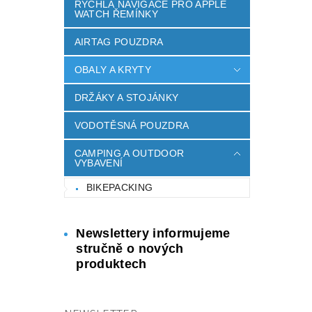
RYCHLÁ NAVIGACE PRO APPLE
WATCH ŘEMÍNKY
AIRTAG POUZDRA
OBALY A KRYTY
DRŽÁKY A STOJÁNKY
VODOTĚSNÁ POUZDRA
CAMPING A OUTDOOR
VYBAVENÍ
BIKEPACKING
Newslettery informujeme
stručně o nových
produktech