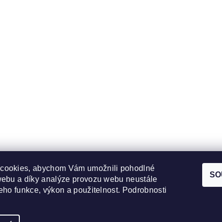
cookies, abychom Vám umožnili pohodlné
SO
webu a díky analýze provozu webu neustále
jeho funkce, výkon a použitelnost. Podrobnosti