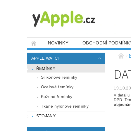
NOVINKY
OBCHODNÍ PODMÍNK
APPLE WATCH
DA
ŘEMÍNKY
Silikonové řemínky
Ocelové řemínky
19.10.2
V detailu
Kožené řemínky
DPD. Ten 
objednán
Tkané nylonové řemínky
STOJANY