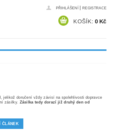
|
PŘIHLÁŠENÍ
REGISTRACE
KOŠÍK:
0 Kč
 jelikož doručení vždy závisí na spolehlivosti dopravce
ní zásilky.
Zásilka tedy dorazí již druhý den od
Í ČLÁNEK