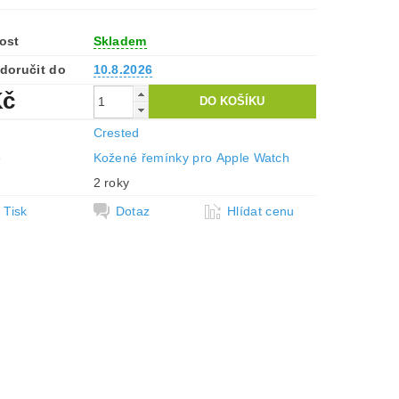
ost
Skladem
doručit do
10.8.2026
Kč
Crested
e
Kožené řemínky pro Apple Watch
2 roky
Tisk
Dotaz
Hlídat cenu