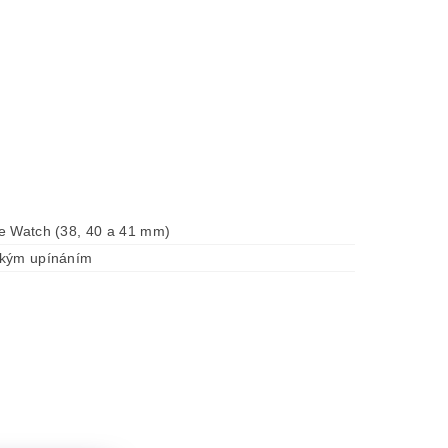
e Watch (38, 40 a 41 mm)
ckým upínáním