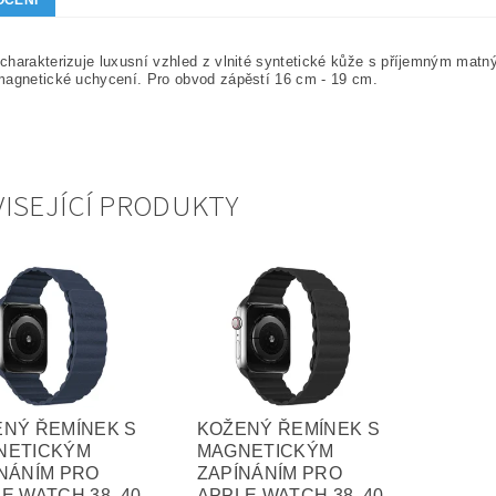
OCENÍ
harakterizuje luxusní vzhled z vlnité syntetické kůže s příjemným mat
magnetické uchycení. Pro obvod zápěstí 16 cm - 19 cm.
ISEJÍCÍ PRODUKTY
NÝ ŘEMÍNEK S
KOŽENÝ ŘEMÍNEK S
NETICKÝM
MAGNETICKÝM
NÁNÍM PRO
ZAPÍNÁNÍM PRO
E WATCH 38, 40
APPLE WATCH 38, 40