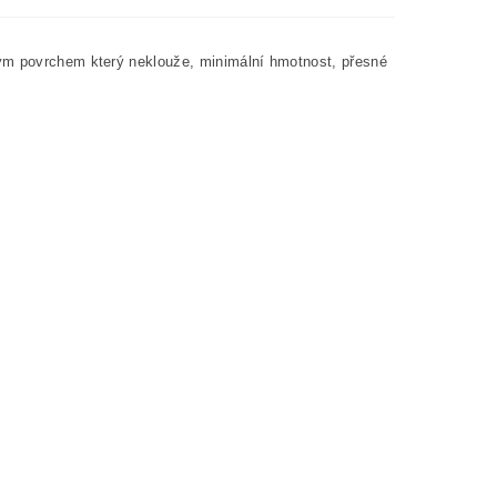
ným povrchem který neklouže, minimální hmotnost, přesné