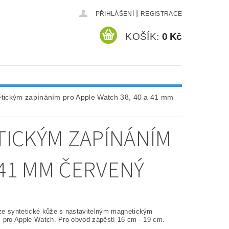
|
PŘIHLÁŠENÍ
REGISTRACE
KOŠÍK:
0 Kč
tickým zapínáním pro Apple Watch 38, 40 a 41 mm
TICKÝM ZAPÍNÁNÍM
 41 MM ČERVENÝ
e syntetické kůže s nastavitelným magnetickým
 pro Apple Watch. Pro obvod zápěstí 16 cm - 19 cm.