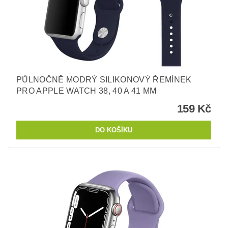
PŮLNOČNĚ MODRÝ SILIKONOVÝ ŘEMÍNEK
PRO APPLE WATCH 38, 40 A 41 MM
159 Kč