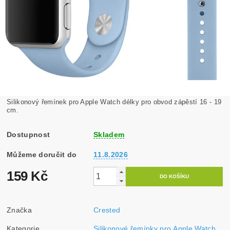
Silikonový řemínek pro Apple Watch délky pro obvod zápěstí 16 - 19
cm.
Dostupnost
Skladem
Můžeme doručit do
11.8.2026
159 Kč
Značka
Crested
Kategorie
Silikonové řemínky pro Apple Watch