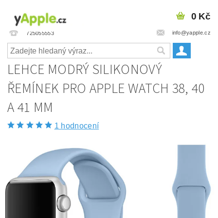
0 Kč
info@yapple.cz
725055553
LEHCE MODRÝ SILIKONOVÝ
ŘEMÍNEK PRO APPLE WATCH 38, 40
A 41 MM
1 hodnocení