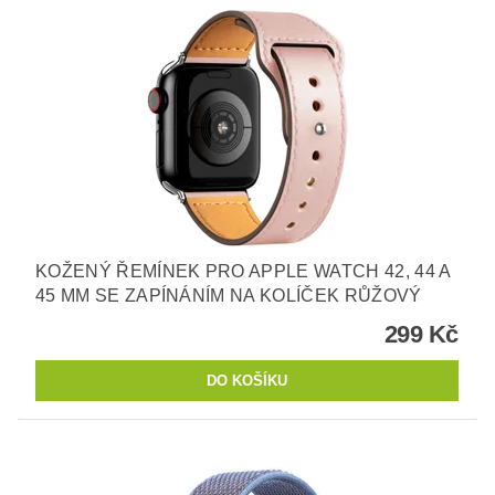
KOŽENÝ ŘEMÍNEK PRO APPLE WATCH 42, 44 A
45 MM SE ZAPÍNÁNÍM NA KOLÍČEK RŮŽOVÝ
299 Kč