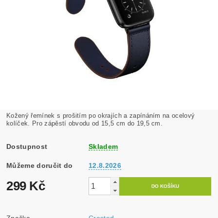
Kožený řemínek s prošitím po okrajích a zapínáním na ocelový
kolíček. Pro zápěstí obvodu od 15,5 cm do 19,5 cm.
Dostupnost
Skladem
Můžeme doručit do
12.8.2026
299 Kč
Značka
Crested