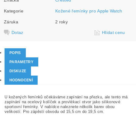
Kategorie
Kožené řemínky pro Apple Watch
Záruka
2 roky
Dotaz
Hlídat cenu
POPIS
PARAMETRY
DISKUZE
HODNOCENÍ
U kožených řemínků očekáváme zapínání na přezku, ale tento má
zapínání na ocelový kolíček a provlékací otvor jako silikonové
sportovní řemínky. V nabídce naleznete několik barev obou
velikostí. Pro zápěstí obvodu od 15,5 cm do 19,5 cm.