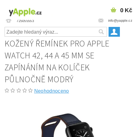
0 Kč
info@yapple.cz
725055553
KOŽENÝ ŘEMÍNEK PRO APPLE
WATCH 42, 44 A 45 MM SE
ZAPÍNÁNÍM NA KOLÍČEK
PŮLNOČNĚ MODRÝ
Neohodnoceno