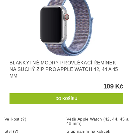
BLANKYTNĚ MODRÝ PROVLÉKACÍ ŘEMÍNEK
NA SUCHÝ ZIP PRO APPLE WATCH 42, 44 A 45
MM
109 Kč
Velikost (?)
Větší Apple Watch (42, 44, 45 a
49 mm)
Styl (?)
S upínáním na kolíček