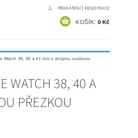
|
PŘIHLÁŠENÍ
REGISTRACE
KOŠÍK:
0 Kč
e Watch 38, 40 a 41 mm s dvojitou ocelovou
 WATCH 38, 40 A
VOU PŘEZKOU