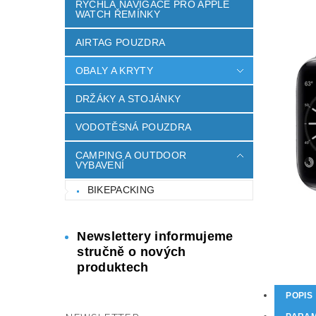
RYCHLÁ NAVIGACE PRO APPLE
WATCH ŘEMÍNKY
AIRTAG POUZDRA
OBALY A KRYTY
DRŽÁKY A STOJÁNKY
VODOTĚSNÁ POUZDRA
CAMPING A OUTDOOR
VYBAVENÍ
BIKEPACKING
Newslettery informujeme
stručně o nových
produktech
POPIS