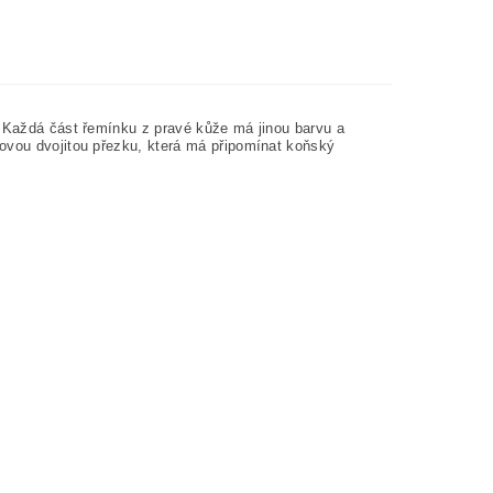
. Každá část řemínku z pravé kůže má jinou barvu a
lovou dvojitou přezku, která má připomínat koňský