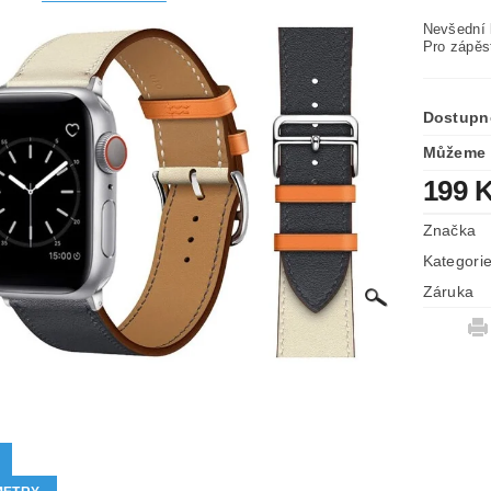
Nevšední 
Pro zápěs
Dostupn
Můžeme 
199 
Značka
Kategori
Záruka