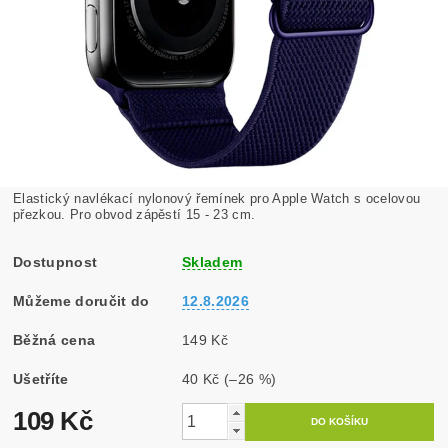
Elastický navlékací nylonový řemínek pro Apple Watch s ocelovou
přezkou. Pro obvod zápěstí 15 - 23 cm.
Dostupnost
Skladem
Můžeme doručit do
12.8.2026
Běžná cena
149 Kč
Ušetříte
40 Kč
(–26 %)
109 Kč