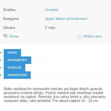
Značka
Crested
Kategorie
Apple Watch příslušenství
Záruka
2 roky
Dotaz
Hlídat cenu
POPIS
PARAMETRY
DISKUZE
HODNOCENÍ
Délku navlékacího nylonového řemínku pro Apple Watch upravíte
posunutím ocelové přezky. Pružný materiál pak umožňuje snadné
navléknutí na zápěstí. Řemínky jsou velice lehké a, díky přesnému
nastavení délky, také pohodlné. Pro obvod zápěstí 15 - 23 cm.