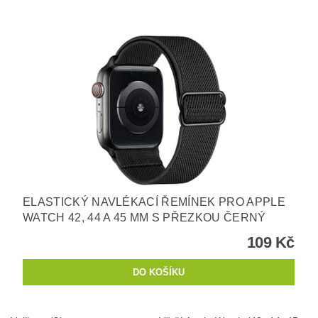
ELASTICKÝ NAVLÉKACÍ ŘEMÍNEK PRO APPLE
WATCH 42, 44 A 45 MM S PŘEZKOU ČERNÝ
109 Kč