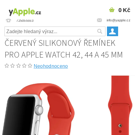
0 Kč
info@yapple.cz
725055553
ČERVENÝ SILIKONOVÝ ŘEMÍNEK
PRO APPLE WATCH 42, 44 A 45 MM
Neohodnoceno