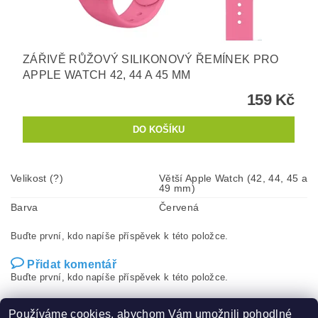
ZÁŘIVĚ RŮŽOVÝ SILIKONOVÝ ŘEMÍNEK PRO
APPLE WATCH 42, 44 A 45 MM
159 Kč
Velikost (?)
Větší Apple Watch (42, 44, 45 a
49 mm)
Barva
Červená
Buďte první, kdo napíše příspěvek k této položce.
Přidat komentář
Buďte první, kdo napíše příspěvek k této položce.
Přidat hodnocení
Používáme cookies, abychom Vám umožnili pohodlné