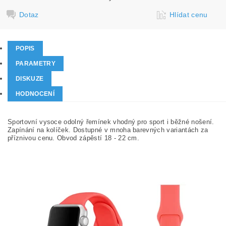
Dotaz
Hlídat cenu
POPIS
PARAMETRY
DISKUZE
HODNOCENÍ
Sportovní vysoce odolný řemínek vhodný pro sport i běžné nošení.
Zapínání na kolíček. Dostupné v mnoha barevných variantách za
příznivou cenu. Obvod zápěstí 18 - 22 cm.