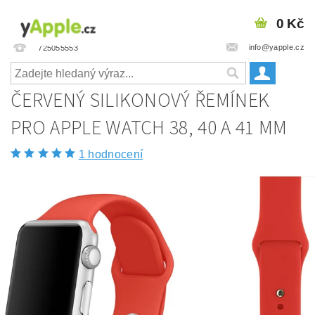
0 Kč
info@yapple.cz
725055553
ČERVENÝ SILIKONOVÝ ŘEMÍNEK
PRO APPLE WATCH 38, 40 A 41 MM
1 hodnocení