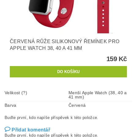
ČERVENÁ RŮŽE SILIKONOVÝ ŘEMÍNEK PRO
APPLE WATCH 38, 40 A 41 MM
159 Kč
Velikost (?)
Menší Apple Watch (38, 40 a
41 mm)
Barva
Červená
Buďte první, kdo napíše příspěvek k této položce.
Přidat komentář
Buďte první, kdo napíše příspěvek k této položce.