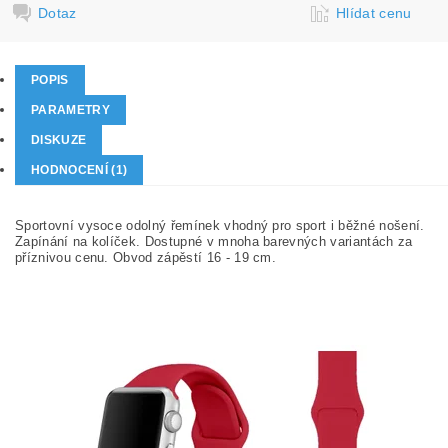
Dotaz
Hlídat cenu
POPIS
PARAMETRY
DISKUZE
HODNOCENÍ (1)
Sportovní vysoce odolný řemínek vhodný pro sport i běžné nošení.
Zapínání na kolíček. Dostupné v mnoha barevných variantách za
příznivou cenu. Obvod zápěstí 16 - 19 cm.