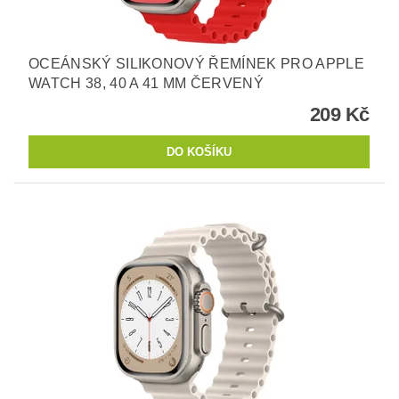
OCEÁNSKÝ SILIKONOVÝ ŘEMÍNEK PRO APPLE
WATCH 38, 40 A 41 MM ČERVENÝ
209 Kč