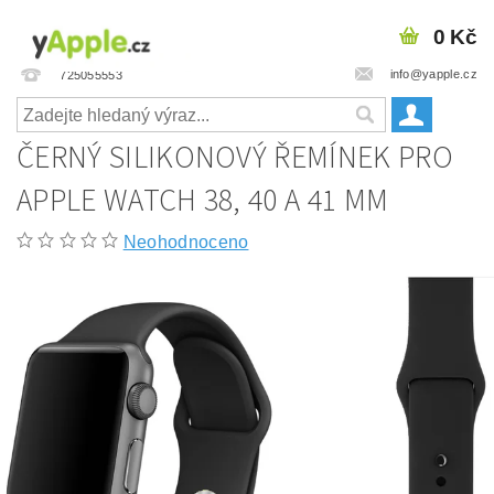
0 Kč
info@yapple.cz
725055553
ČERNÝ SILIKONOVÝ ŘEMÍNEK PRO
APPLE WATCH 38, 40 A 41 MM
Neohodnoceno