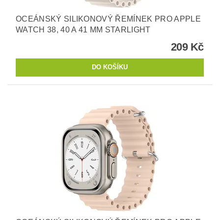
OCEÁNSKÝ SILIKONOVÝ ŘEMÍNEK PRO APPLE
WATCH 38, 40 A 41 MM STARLIGHT
209 Kč