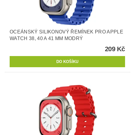
OCEÁNSKÝ SILIKONOVÝ ŘEMÍNEK PRO APPLE
WATCH 38, 40 A 41 MM MODRÝ
209 Kč