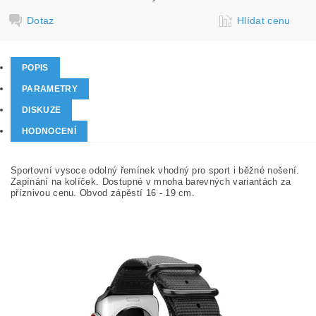
Dotaz
Hlídat cenu
POPIS
PARAMETRY
DISKUZE
HODNOCENÍ
Sportovní vysoce odolný řemínek vhodný pro sport i běžné nošení.
Zapínání na kolíček. Dostupné v mnoha barevných variantách za
příznivou cenu. Obvod zápěstí 16 - 19 cm.