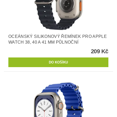
OCEÁNSKÝ SILIKONOVÝ ŘEMÍNEK PRO APPLE
WATCH 38, 40 A 41 MM PŮLNOČNÍ
209 Kč