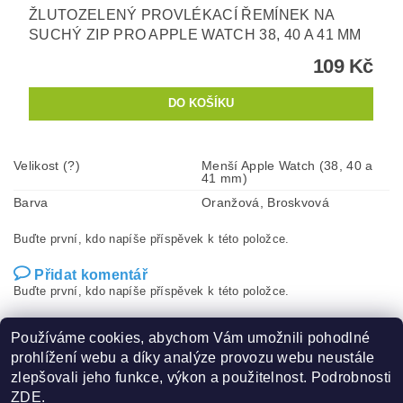
ŽLUTOZELENÝ PROVLÉKACÍ ŘEMÍNEK NA
SUCHÝ ZIP PRO APPLE WATCH 38, 40 A 41 MM
109 Kč
Velikost (?)
Menší Apple Watch (38, 40 a
41 mm)
Barva
Oranžová, Broskvová
Buďte první, kdo napíše příspěvek k této položce.
Přidat komentář
Buďte první, kdo napíše příspěvek k této položce.
Přidat hodnocení
Používáme cookies, abychom Vám umožnili pohodlné
prohlížení webu a díky analýze provozu webu neustále
zlepšovali jeho funkce, výkon a použitelnost. Podrobnosti
ZDE
.