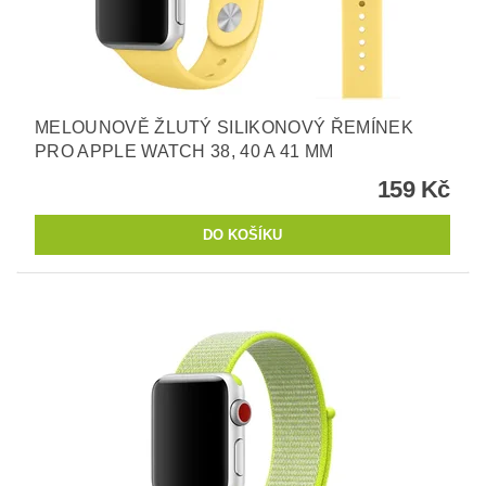
MELOUNOVĚ ŽLUTÝ SILIKONOVÝ ŘEMÍNEK
PRO APPLE WATCH 38, 40 A 41 MM
159 Kč