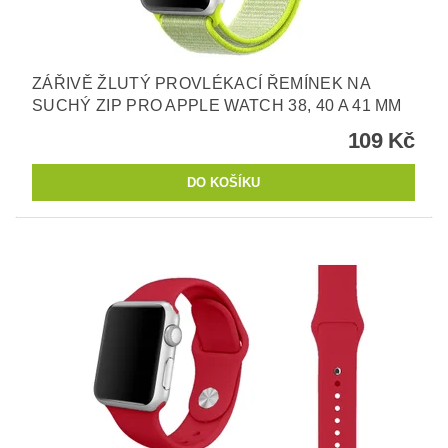
ZÁŘIVĚ ŽLUTÝ PROVLÉKACÍ ŘEMÍNEK NA
SUCHÝ ZIP PRO APPLE WATCH 38, 40 A 41 MM
109 Kč