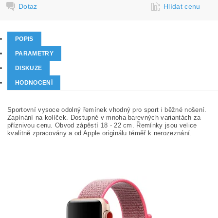
Dotaz
Hlídat cenu
POPIS
PARAMETRY
DISKUZE
HODNOCENÍ
Sportovní vysoce odolný řemínek vhodný pro sport i běžné nošení.
Zapínání na kolíček. Dostupné v mnoha barevných variantách za
příznivou cenu. Obvod zápěstí 18 - 22 cm. Řemínky jsou velice
kvalitně zpracovány a od Apple originálu téměř k nerozeznání.