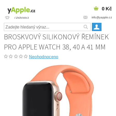
0 Kč
info@yapple.cz
725055553
BROSKVOVÝ SILIKONOVÝ ŘEMÍNEK
PRO APPLE WATCH 38, 40 A 41 MM
Neohodnoceno